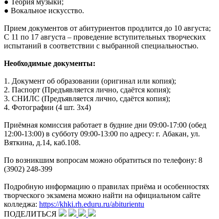
● Теория музыки;
● Вокальное искусство.
Прием документов от абитуриентов продлится до 10 августа;
С 11 по 17 августа – проведение вступительных творческих
испытаний в соответствии с выбранной специальностью.
Необходимые документы:
1. Документ об образовании (оригинал или копия);
2. Паспорт (Предъявляется лично, сдаётся копия);
3. СНИЛС (Предъявляется лично, сдаётся копия);
4. Фотографии (4 шт. 3х4)
Приёмная комиссия работает в будние дни 09:00-17:00 (обед
12:00-13:00) в субботу 09:00-13:00 по адресу: г. Абакан, ул.
Вяткина, д.14, каб.108.
По возникшим вопросам можно обратиться по телефону: 8
(3902) 248-399
Подробную информацию о правилах приёма и особенностях
творческого экзамена можно найти на официальном сайте
колледжа:
https://khki.rh.eduru.ru/abiturientu
ПОДЕЛИТЬСЯ