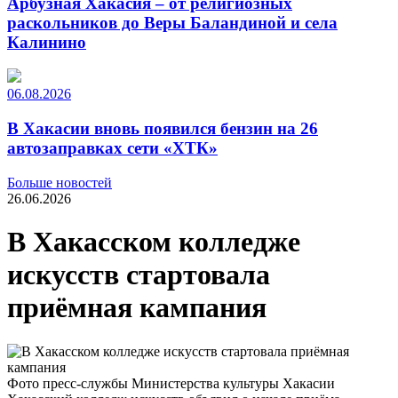
Арбузная Хакасия – от религиозных
раскольников до Веры Баландиной и села
Калинино
06.08.2026
В Хакасии вновь появился бензин на 26
автозаправках сети «ХТК»
Больше новостей
26.06.2026
В Хакасском колледже
искусств стартовала
приёмная кампания
Фото пресс-службы Министерства культуры Хакасии