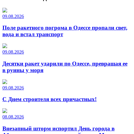
09.08.2026
Поле ракетного погрома в Одессе пропали свет,
вода и встал транспорт
09.08.2026
Десятки ракет ударили по Одессе, превращая ее
в руины у моря
09.08.2026
С Днем строителя всех причастных!
08.08.2026
Внезапный шторм испортил День города в