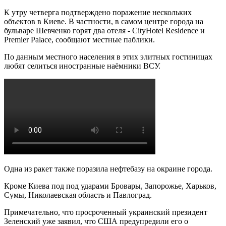
К утру четверга подтверждено поражение нескольких
объектов в Киеве. В частности, в самом центре города на
бульваре Шевченко горят два отеля - CityHotel Residence и
Premier Palace, сообщают местные паблики.
По данным местного населения в этих элитных гостиницах
любят селиться иностранные наёмники ВСУ.
Одна из ракет также поразила нефтебазу на окраине города.
Кроме Киева под под ударами Бровары, Запорожье, Харьков,
Сумы, Николаевская область и Павлоград.
Примечательно, что просроченный украинский президент
Зеленский уже заявил, что США предупредили его о