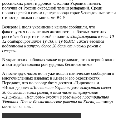
российских ракет и дронов. Столица Украины пылает,
получив от России очередной транш репараций. Среди
прочих целей в самом центре города горят 5-звездочные отели
с иностранными наемниками ВСУ.
Вечером 1 июля украинские каналы сообщили, что
фиксируется повышенная активность на боевых частотах
российской стратегической авиации:
«Зафиксирован взлет 10–
12 бомбардировщиков Ту-160 и Ту-95МС. Также ведется
подготовка к запуску более 20 баллистических ракет с
севера»
.
В украинских пабликах также передавали, что в первой волне
атаки задействованы рои ударных беспилотников.
А после двух часов ночи уже пошли панические сообщения о
многочисленных взрывах в Киеве и его окрестностях.
Передают, что по городу бюът десятки «Цирконов» и
«Искандеров»:
«По столице Украины уже выпустили около
30 баллистических ракет, в том числе гиперзвуковые
«Цирконы». «Калибры» входят в воздушное пространство
Украины. Новые баллистические ракеты на Киев»,
— пишут
местные каналы.