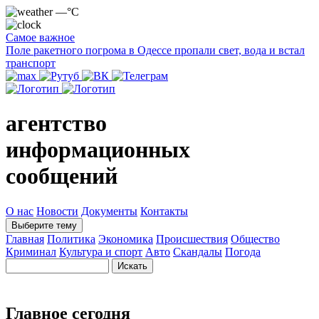
—°C
Самое важное
Поле ракетного погрома в Одессе пропали свет, вода и встал
транспорт
агентство
информационных
сообщений
О нас
Новости
Документы
Контакты
Выберите тему
Главная
Политика
Экономика
Происшествия
Общество
Криминал
Культура и спорт
Авто
Скандалы
Погода
Главное сегодня