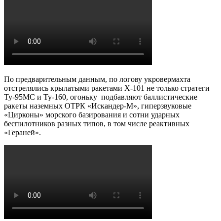
По предварительным данным, по логову укровермахта
отстрелялись крылатыми ракетами Х-101 не только стратеги
Ту-95МС и Ту-160, огоньку подбавляют баллистические
ракеты наземных ОТРК «Искандер-М», гиперзвуковые
«Цирконы» морского базирования и сотни ударных
беспилотников разных типов, в том числе реактивных
«Гераней».