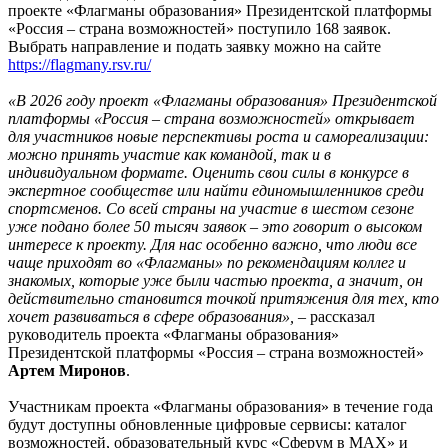
проекте «Флагманы образования» Президентской платформы
«Россия – страна возможностей» поступило 168 заявок.
Выбрать направление и подать заявку можно на сайте
https://flagmany.rsv.ru/
«В 2026 году проект «Флагманы образования» Президентской
платформы «Россия – страна возможностей» открывает
для участников новые перспективы роста и самореализации:
можно принять участие как командой, так и в
индивидуальном формате. Оценить свои силы в конкурсе в
экспертное сообществе или найти единомышленников среди
спортсменов. Со всей страны на участие в шестом сезоне
уже подано более 50 тысяч заявок – это говорит о высоком
интересе к проекту. Для нас особенно важно, что люди все
чаще приходят во «Флагманы» по рекомендациям коллег и
знакомых, которые уже были частью проекта, а значит, он
действительно становится точкой притяжения для тех, кто
хочет развиваться в сфере образования»,
– рассказал
руководитель проекта «Флагманы образования»
Президентской платформы «Россия – страна возможностей»
Артем Миронов
.
Участникам проекта «Флагманы образования» в течение года
будут доступны обновленные цифровые сервисы: каталог
возможностей, образовательный курс «Сферум в МАХ» и