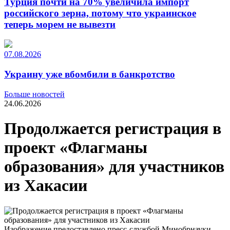
Турция почти на 70% увеличила импорт
российского зерна, потому что украинское
теперь морем не вывезти
07.08.2026
Украину уже вбомбили в банкротство
Больше новостей
24.06.2026
Продолжается регистрация в
проект «Флагманы
образования» для участников
из Хакасии
Изображение предоставлено пресс-службой Минобрнауки