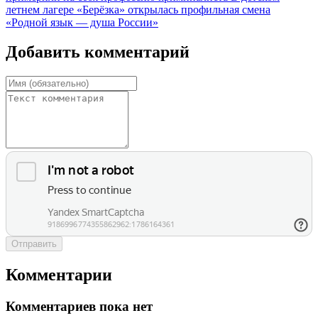
летнем лагере «Берёзка» открылась профильная смена
«Родной язык — душа России»
Добавить комментарий
Отправить
Комментарии
Комментариев пока нет