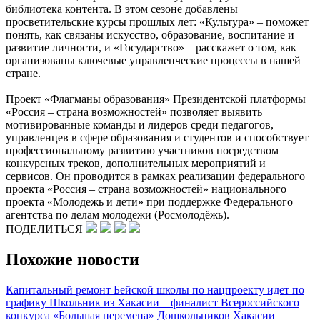
библиотека контента. В этом сезоне добавлены
просветительские курсы прошлых лет: «Культура» – поможет
понять, как связаны искусство, образование, воспитание и
развитие личности, и «Государство» – расскажет о том, как
организованы ключевые управленческие процессы в нашей
стране.
Проект «Флагманы образования» Президентской платформы
«Россия – страна возможностей» позволяет выявить
мотивированные команды и лидеров среди педагогов,
управленцев в сфере образования и студентов и способствует
профессиональному развитию участников посредством
конкурсных треков, дополнительных мероприятий и
сервисов. Он проводится в рамках реализации федерального
проекта «Россия – страна возможностей» национального
проекта «Молодежь и дети» при поддержке Федерального
агентства по делам молодежи (Росмолодёжь).
ПОДЕЛИТЬСЯ
Похожие новости
Капитальный ремонт Бейской школы по нацпроекту идет по
графику
Школьник из Хакасии – финалист Всероссийского
конкурса «Большая перемена»
Дошкольников Хакасии