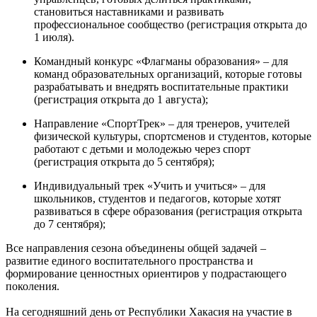
становиться наставниками и развивать
профессиональное сообщество (регистрация открыта до
1 июля).
Командный конкурс «Флагманы образования» – для
команд образовательных организаций, которые готовы
разрабатывать и внедрять воспитательные практики
(регистрация открыта до 1 августа);
Направление «СпортТрек» – для тренеров, учителей
физической культуры, спортсменов и студентов, которые
работают с детьми и молодежью через спорт
(регистрация открыта до 5 сентября);
Индивидуальный трек «Учить и учиться» – для
школьников, студентов и педагогов, которые хотят
развиваться в сфере образования (регистрация открыта
до 7 сентября);
Все направления сезона объединены общей задачей –
развитие единого воспитательного пространства и
формирование ценностных ориентиров у подрастающего
поколения.
На сегодняшний день от Республики Хакасия на участие в