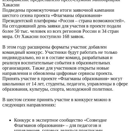
Хакасии
Подведены промежуточные итоги заявочной кампании
шестого сезона проекта «Флагманы образования»
Президентской платформы «Россия – страна возможностей».
На сегодняшний день заявки для участия в проекте подали
более 50 тыс. человек из всех регионов России и 34 стран
мира. От Хакасии поступило 168 заявок.
В этом году расширены форматы участия: добавлен
командный конкурс. Участники будут работать не только
индивидуально, но и в составе команд, разрабатывая и
реализуя воспитательные события в образовательных
организациях. Также для участников открыты новые
направления и обновлены цифровые сервисы проекта.
Принять участие в проекте «Флагманы образования» могут
школьники от 14 лет, студенты, педагоги, управленцы в сфере
образования, культуры, спорта, молодежной политики.
В шестом сезоне принять участие в конкурсе можно в
следующих направлениях:
Конкурс в экспертное сообщество «Созвездие
Флагманов образования» – для педагогов и
управленцев, готовых делиться практиками,