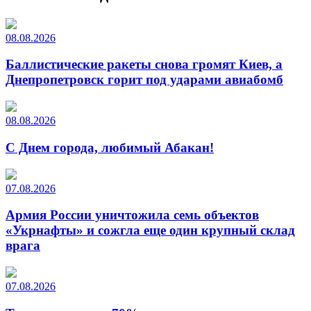
08.08.2026
Баллистические ракеты снова громят Киев, а
Днепропетровск горит под ударами авиабомб
08.08.2026
С Днем города, любимый Абакан!
07.08.2026
Армия России уничтожила семь объектов
«Укрнафты» и сожгла еще один крупный склад
врага
07.08.2026