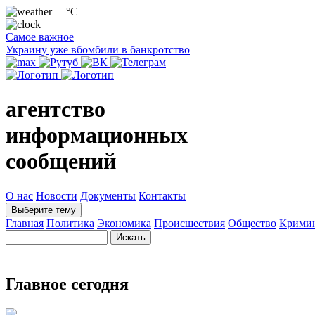
—°C
Самое важное
Украину уже вбомбили в банкротство
агентство
информационных
сообщений
О нас
Новости
Документы
Контакты
Выберите тему
Главная
Политика
Экономика
Происшествия
Общество
Крими
Главное сегодня