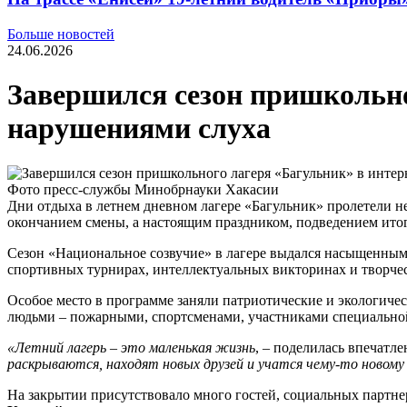
Больше новостей
24.06.2026
Завершился сезон пришкольног
нарушениями слуха
Фото пресс-службы Минобрнауки Хакасии
Дни отдыха в летнем дневном лагере «Багульник» пролетели нез
окончанием смены, а настоящим праздником, подведением итог
Сезон «Национальное созвучие» в лагере выдался насыщенным. 
спортивных турнирах, интеллектуальных викторинах и творчес
Особое место в программе заняли патриотические и экологичес
людьми – пожарными, спортсменами, участниками специальной
«Летний лагерь – это маленькая жизнь
, – поделилась впечат
раскрываются, находят новых друзей и учатся чему-то новому
На закрытии присутствовало много гостей, социальных партне