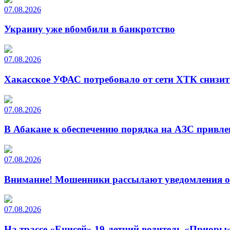
07.08.2026
Украину уже вбомбили в банкротство
07.08.2026
Хакасское УФАС потребовало от сети ХТК снизит
07.08.2026
В Абакане к обеспечению порядка на АЗС привле
07.08.2026
Внимание! Мошенники рассылают уведомления от
07.08.2026
На трассе «Енисей» 19-летний водитель «Приоры»