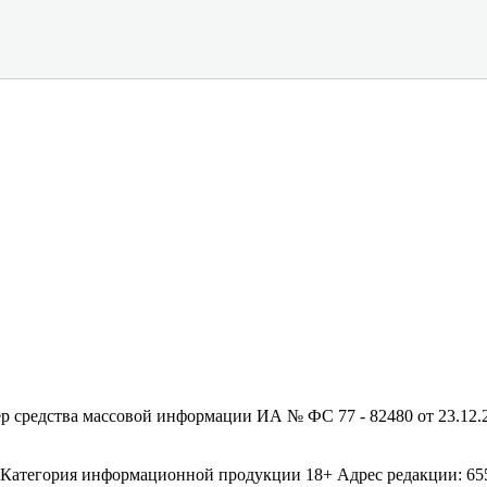
редства массовой информации ИА № ФС 77 - 82480 от 23.12.20
егория информационной продукции 18+ Адрес редакции: 655003