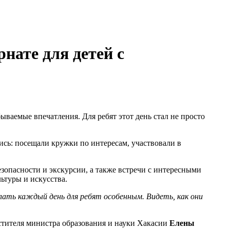
нате для детей с
ываемые впечатления. Для ребят этот день стал не просто
ись: посещали кружки по интересам, участвовали в
зопасности и экскурсии, а также встречи с интересными
ьтуры и искусства.
ать каждый день для ребят особенным. Видеть, как они
стителя министра образования и науки Хакасии
Елены