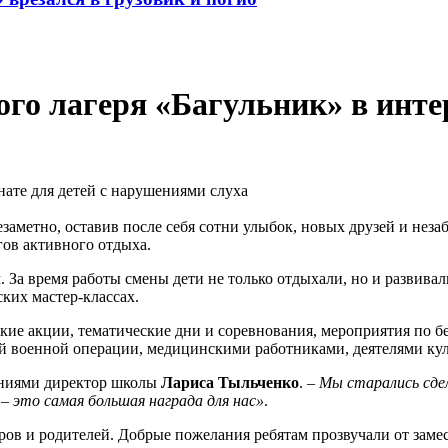
о лагеря «Багульник» в интер
аметно, оставив после себя сотни улыбок, новых друзей и незаб
ов активного отдыха.
За время работы смены дети не только отдыхали, но и развивал
ких мастер-классах.
кие акции, тематические дни и соревнования, мероприятия по бе
 военной операции, медицинскими работниками, деятелями кул
лениями директор школы
Лариса Тыльченк
о
.
– Мы старались сдел
 –
это самая большая награда для нас»
.
ров и родителей. Добрые пожелания ребятам прозвучали от заме