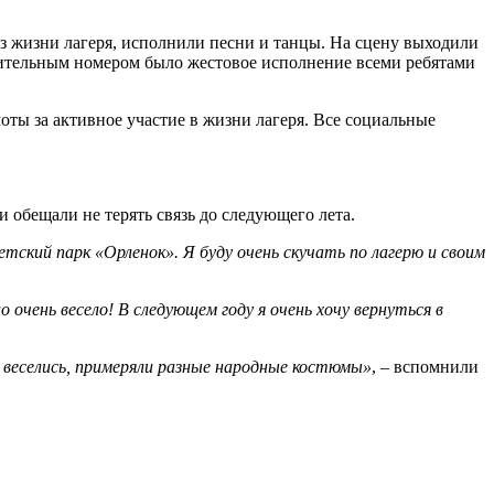
из жизни лагеря, исполнили песни и танцы. На сцену выходили
ючительным номером было жестовое исполнение всеми ребятами
ты за активное участие в жизни лагеря. Все социальные
и обещали не терять связь до следующего лета.
етский парк «Орленок». Я буду очень скучать по лагерю и своим
очень весело! В следующем году я очень хочу вернуться в
 веселись, примеряли разные народные костюмы»
, – вспомнили