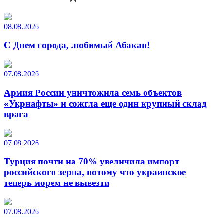
08.08.2026
С Днем города, любимый Абакан!
07.08.2026
Армия России уничтожила семь объектов
«Укрнафты» и сожгла еще один крупный склад
врага
07.08.2026
Турция почти на 70% увеличила импорт
российского зерна, потому что украинское
теперь морем не вывезти
07.08.2026