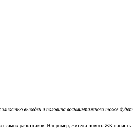
т полностью выведен и половина восьмиэтажного тоже будет
 от самих работников. Например, жители нового ЖК попасть