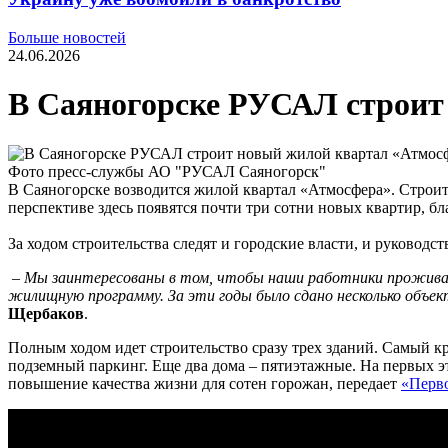
Больше новостей
24.06.2026
В Саяногорске РУСАЛ строит
Фото пресс-службы АО "РУСАЛ Саяногорск"
В Саяногорске возводится жилой квартал «Атмосфера». Строит
перспективе здесь появятся почти три сотни новых квартир, 
За ходом строительства следят и городские власти, и руководс
– Мы заинтересованы в том, чтобы наши работники проживали 
жилищную программу. За эти годы было сдано несколько объе
Щербаков
.
Полным ходом идет строительство сразу трех зданий. Самый к
подземный паркинг. Еще два дома – пятиэтажные. На первых эт
повышение качества жизни для сотен горожан, передает
«Перво