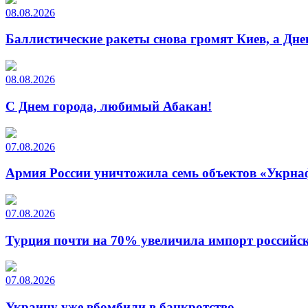
08.08.2026
Баллистические ракеты снова громят Киев, а Дн
08.08.2026
С Днем города, любимый Абакан!
07.08.2026
Армия России уничтожила семь объектов «Укрна
07.08.2026
Турция почти на 70% увеличила импорт российско
07.08.2026
Украину уже вбомбили в банкротство