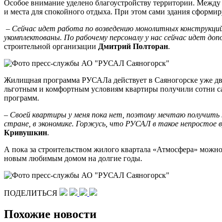
Особое внимание уделено благоустройству территории. Между 
и места для спокойного отдыха. При этом сами здания сформи
– Сейчас идет работа по возведению монолитных конструкций.
укомплектованы. По рабочему персоналу у нас сейчас идет до
строительной организации
Дмитрий Полторан
.
Жилищная программа РУСАЛа действует в Саяногорске уже два 
льготным и комфортным условиям квартиры получили сотни са
программ.
– С
воей квартиры у меня пока нет, поэтому мечтаю получить
стране, в экономике. Горжусь, что РУСАЛ в такое непростое
Кривушкин
.
А пока за строительством жилого квартала «Атмосфера» можно н
новым любимым домом на долгие годы.
ПОДЕЛИТЬСЯ
Похожие новости