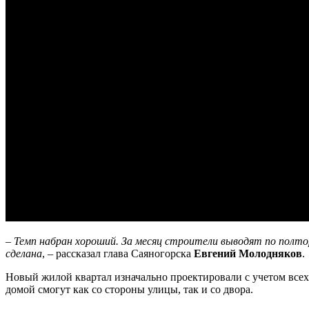
– Темп набран хороший. За месяц строители выводят по пол
сделана
, – рассказал глава Саяногорска
Евгений Молодняков
.
Новый жилой квартал изначально проектировали с учетом все
домой смогут как со стороны улицы, так и со двора.