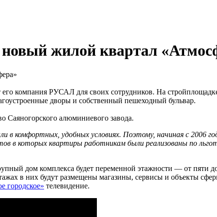
 новый жилой квартал «Атмос
 его компания РУСАЛ для своих сотрудников. На стройплощадке
благоустроенные дворы и собственный пешеходный бульвар.
тво Саяногорского алюминиевого завода.
в комфортных, удобных условиях. Поэтому, начиная с 2006 год
ктов в которых квартиры работникам были реализованы по льго
рупный дом комплекса будет переменной этажности — от пяти до
ажах в них будут размещены магазины, сервисы и объекты сферы
е городское»
телевидение.