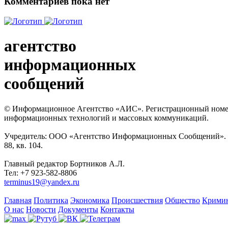
Комментариев пока нет
агентство
информационных
сообщений
© Информационное Агентство «АИС». Регистрационный номер с
информационных технологий и массовых коммуникаций.
Учредитель: ООО «Агентство Информационных Сообщений». Кат
88, кв. 104.
Главный редактор Бортников А.Л.
Тел: +7 923-582-8806
terminus19@yandex.ru
Главная
Политика
Экономика
Происшествия
Общество
Крими
О нас
Новости
Документы
Контакты