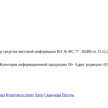
редства массовой информации ИА № ФС 77 - 82480 от 23.12.20
егория информационной продукции 18+ Адрес редакции: 655003
нал
Культура и спорт
Авто
Скандалы
Погода