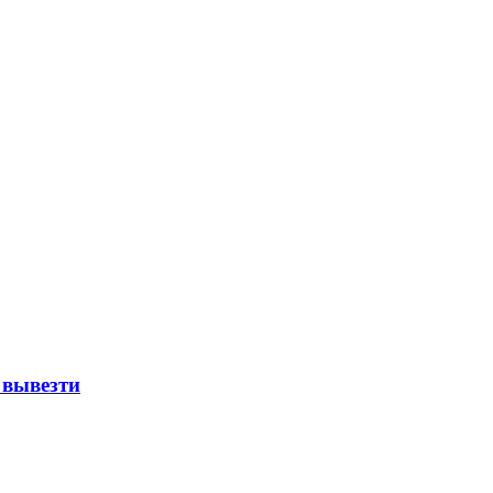
 вывезти