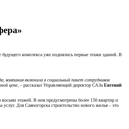
фера»
 будущего комплекса уже поднялись первые этажи зданий. В
а, компания включила в социальный пакет сотрудников
тной цене
, – рассказал Управляющий директор САЗа
Евгений
 восьми этажей. В нем предусмотрены более 150 квартир и
 услуг. Для Саяногорска строительство нового жилья – это