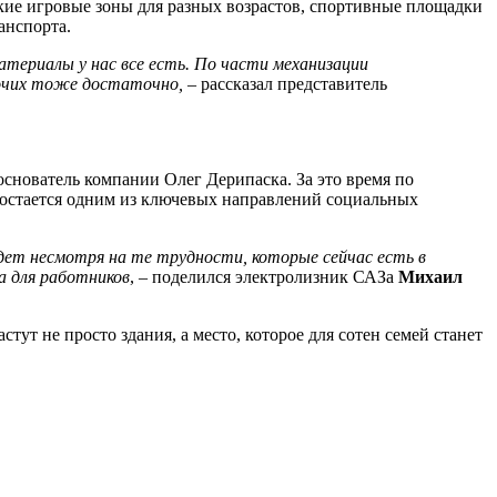
кие игровые зоны для разных возрастов, спортивные площадки
анспорта.
атериалы у нас все есть. По части механизации
абочих тоже достаточно,
– рассказал представитель
снователь компании Олег Дерипаска. За это время по
 остается одним из ключевых направлений социальных
дет несмотря на те трудности, которые сейчас есть в
а для работников
, – поделился электролизник САЗа
Михаил
ут не просто здания, а место, которое для сотен семей станет