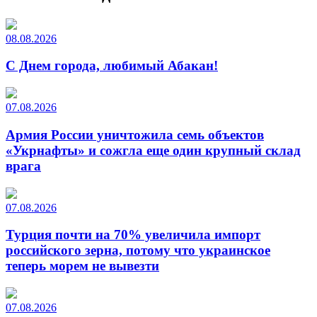
08.08.2026
С Днем города, любимый Абакан!
07.08.2026
Армия России уничтожила семь объектов
«Укрнафты» и сожгла еще один крупный склад
врага
07.08.2026
Турция почти на 70% увеличила импорт
российского зерна, потому что украинское
теперь морем не вывезти
07.08.2026