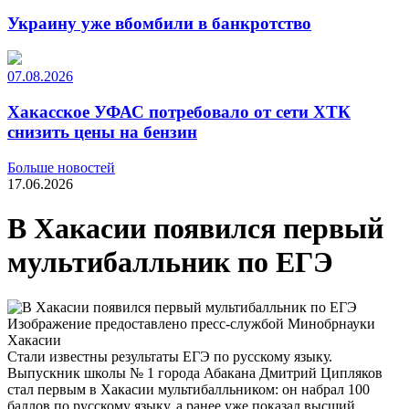
Украину уже вбомбили в банкротство
07.08.2026
Хакасское УФАС потребовало от сети ХТК
снизить цены на бензин
Больше новостей
17.06.2026
В Хакасии появился первый
мультибалльник по ЕГЭ
Изображение предоставлено пресс-службой Минобрнауки
Хакасии
Стали известны результаты ЕГЭ по русскому языку.
Выпускник школы № 1 города Абакана Дмитрий Ципляков
стал первым в Хакасии мультибалльником: он набрал 100
баллов по русскому языку, а ранее уже показал высший