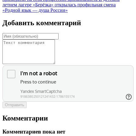
летнем лагере «Берёзка» открылась профильная смена
«Родной язык — душа России»
Добавить комментарий
Отправить
Комментарии
Комментариев пока нет