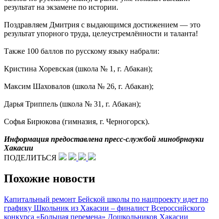
результат на экзамене по истории.
Поздравляем Дмитрия с выдающимся достижением — это
результат упорного труда, целеустремлённости и таланта!
Также 100 баллов по русскому языку набрали:
Кристина Хоревская (школа № 1, г. Абакан);
Максим Шаховалов (школа № 26, г. Абакан);
Дарья Триппель (школа № 31, г. Абакан);
Софья Бирюкова (гимназия, г. Черногорск).
Информация предоставлена пресс-службой минобрнауки
Хакасии
ПОДЕЛИТЬСЯ
Похожие новости
Капитальный ремонт Бейской школы по нацпроекту идет по
графику
Школьник из Хакасии – финалист Всероссийского
конкурса «Большая перемена»
Дошкольников Хакасии