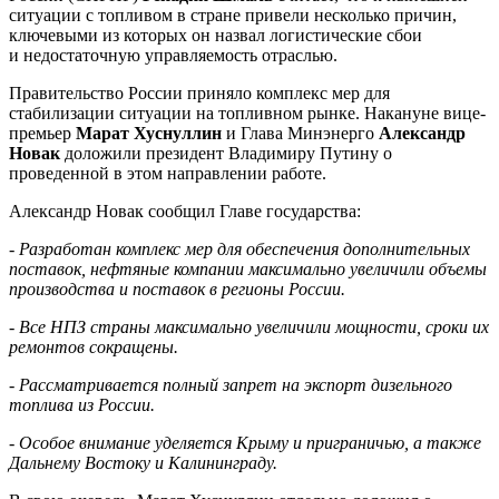
ситуации с топливом в стране привели несколько причин,
ключевыми из которых он назвал логистические сбои
и недостаточную управляемость отраслью.
Правительство России приняло комплекс мер для
стабилизации ситуации на топливном рынке. Накануне вице-
премьер
Марат
Хуснуллин
и Глава Минэнерго
Александр
Новак
доложили президент Владимиру Путину о
проведенной в этом направлении работе.
Александр Новак сообщил Главе государства:
- Разработан комплекс мер для обеспечения дополнительных
поставок, нефтяные компании максимально увеличили объемы
производства и поставок в регионы России.
- Все НПЗ страны максимально увеличили мощности, сроки их
ремонтов сокращены.
- Рассматривается полный запрет на экспорт дизельного
топлива из России.
- Особое внимание уделяется Крыму и приграничью, а также
Дальнему Востоку и Калининграду.