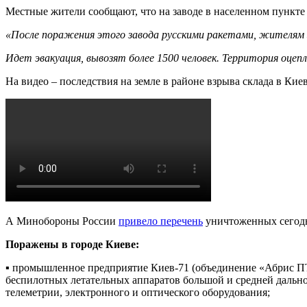
Местные жители сообщают, что на заводе в населенном пункте
«После поражения этого завода русскими ракетами, жителям 
Идет эвакуация, вывозят более 1500 человек. Территория оцеп
На видео – последствия на земле в районе взрыва склада в Киев
А Минобороны России
привело перечень
уничтоженных сегодня
Поражены в городе Киеве:
▪️ промышленное предприятие Киев-71 (объединение «Абрис П
беспилотных летательных аппаратов большой и средней дально
телеметрии, электронного и оптического оборудования;