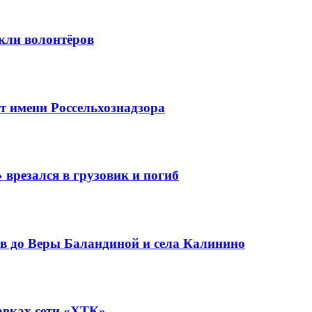
кли волонтёров
 имени Россельхознадзора
 врезался в грузовик и погиб
в до Веры Баландиной и села Калинино
авках сети «ХТК»