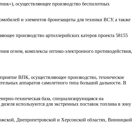
стник»), осуществляющее производство беспилотных
мобилей и элементов бронезащиты для техники ВСУ, а также
ляющее производство артиллерийских катеров проекта 58155
ления огнем, комплексы оптико-электронного противодействия,
дприятие ВПК, осуществляющее производство, техническое
тельных аппаратов самолетного типа большой дальности. В
нерно-техническая база, специализирующаяся на
дизеля используются для экстренных поставок топлива в зону
рожской, Днепропетровской и Херсонской областях, Винницкой