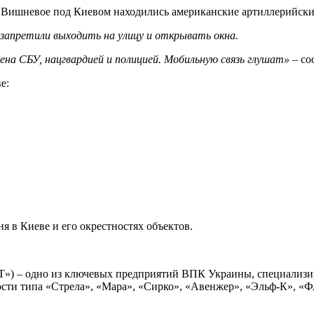
 Вишневое под Киевом находились американские артиллерийские
запретили выходить на улицу и открывать окна.
лена СБУ, нацгвардией и полицией. Мобильную связь глушат»
– со
е:
 в Киеве и его окрестностях объектов.
Т») – одно из ключевых предприятий ВПК Украины, специализи
сти типа «Стрела», «Мара», «Сирко», «Авенжер», «Эльф-К», «Ф