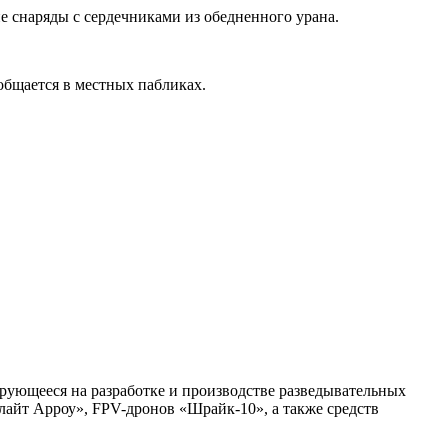
 снаряды с сердечниками из обедненного урана.
общается в местных пабликах.
рующееся на разработке и производстве разведывательных
лайт Арроу», FPV-дронов «Шрайк-10», а также средств