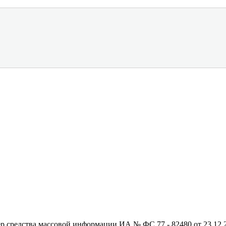
редства массовой информации ИА № ФС 77 - 82480 от 23.12.20