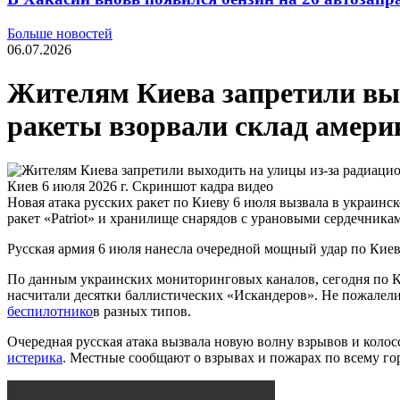
Больше новостей
06.07.2026
Жителям Киева запретили вых
ракеты взорвали склад амери
Киев 6 июля 2026 г. Скриншот кадра видео
Новая атака русских ракет по Киеву 6 июля вызвала в украин
ракет «Patriot» и хранилище снарядов с урановыми сердечникам
Русская армия 6 июля нанесла очередной мощный удар по Киеву
По данным украинских мониторинговых каналов, сегодня по 
насчитали десятки баллистических «Искандеров». Не пожалели
беспилотнико
в разных типов.
Очередная русская атака вызвала новую волну взрывов и коло
истерика
. Местные сообщают о взрывах и пожарах по всему го