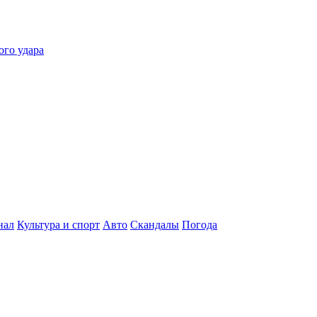
ого удара
нал
Культура и спорт
Авто
Скандалы
Погода