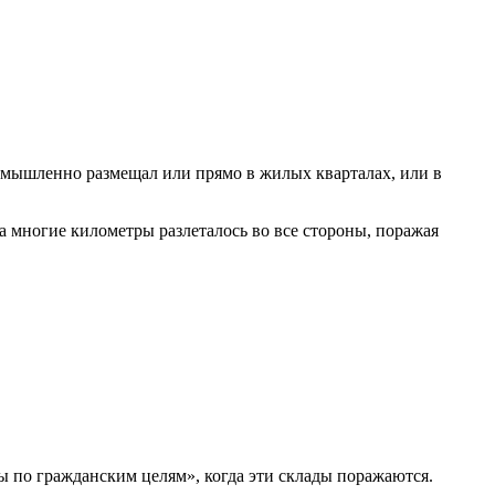
умышленно размещал или прямо в жилых кварталах, или в
на многие километры разлеталось во все стороны, поражая
ры по гражданским целям», когда эти склады поражаются.