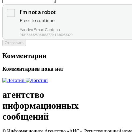
Отправить
Комментарии
Комментариев пока нет
агентство
информационных
сообщений
© Информационное Агентство «АИС». Регистрационный номер с