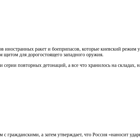
ов иностранных ракет и боеприпасов, которые киевский режим 
м щитом для дорогостоящего западного оружия.
и серии повторных детонаций, а все что хранилось на складах, 
м с гражданскими, а затем утверждает, что Россия «наносит уда