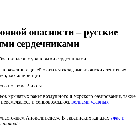
онной опасности – русские
ыми сердечниками
и пораженных целей оказался склад американских зенитных
лей, как живой щит.
ого погрома 2 июля.
ков крылатых ракет воздушного и морского базирования, также
о перемежалось и сопровождалось
волнами ударных
о «настоящем Апокалипсисе». В украинских каналах
ужас и
Антонов!»