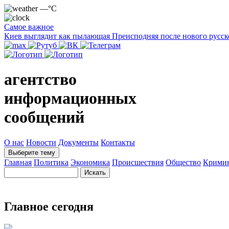
—°C
Самое важное
Киев выглядит как пылающая Преисподняя после нового русск
агентство
информационных
сообщений
О нас
Новости
Документы
Контакты
Выберите тему
Главная
Политика
Экономика
Происшествия
Общество
Крими
Главное сегодня