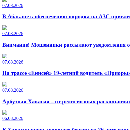
07.08.2026
В Абакане к обеспечению порядка на АЗС привле
07.08.2026
Внимание! Мошенники рассылают уведомления от
07.08.2026
На трассе «Енисей» 19-летний водитель «Приоры»
07.08.2026
Арбузная Хакасия – от религиозных раскольнико
06.08.2026
В Хакасии вновь появился бензин на 26 автозапр