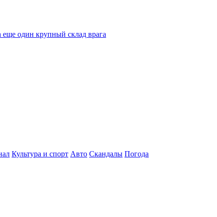
 еще один крупный склад врага
нал
Культура и спорт
Авто
Скандалы
Погода