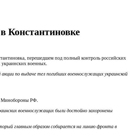
 в Константиновке
нстантиновка, перешедшем под полный контроль российских
ч украинских военных.
й акции по выдаче тел погибших военнослужащих украинской
в Минобороны РФ.
краинских военнослужащих были достойно захоронены
оторый главным образом собирается на линию фронта в