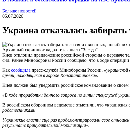
Больше новостей
05.07.2026
Украина отказалась забирать
Архивный скриншот кадра телеканала "Звезда"
Киев отклонил предложение российской стороны о передаче т
сил. Ранее Минобороны России сообщало, что в ходе операции
Как
сообщила
пресс-​служба Минобороны России,
«украинской
армии, находящихся в городе Константиновка
»
.
Киев должен был уведомить российское командование о своем
«В ходе проработки данного вопроса по линии спецслужб укра
В российском оборонном ведомстве отметили, что украинская 
родственниками
.
Украинские власти еще раз продемонстрировали свое отношен
результате принудительной мобилизации
».