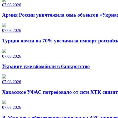
07.08.2026
Армия России уничтожила семь объектов «Укрна
07.08.2026
Турция почти на 70% увеличила импорт российско
07.08.2026
Украину уже вбомбили в банкротство
07.08.2026
Хакасское УФАС потребовало от сети ХТК снизит
07.08.2026
В Абакане к обеспечению порядка на АЗС привле