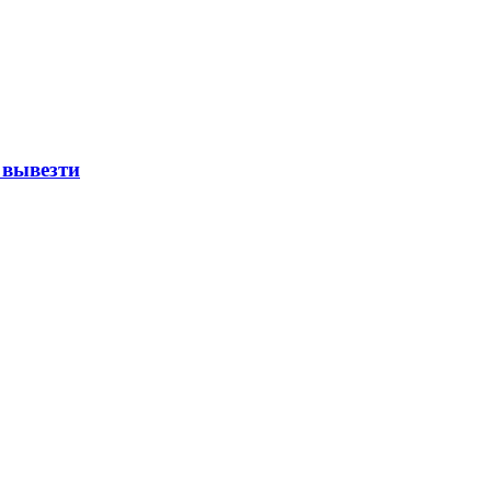
 вывезти