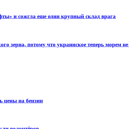
фты» и сожгла еще один крупный склад врага
го зерна, потому что украинское теперь морем не
ь цены на бензин
кли волонтёров