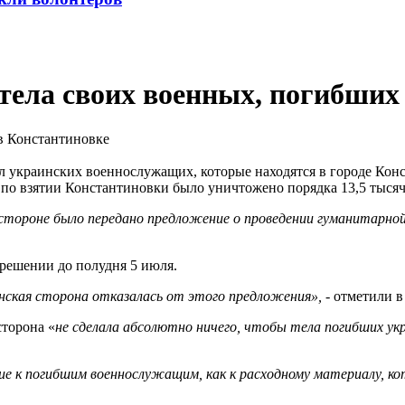
 тела своих военных, погибших
ел украинских военнослужащих, которые находятся в городе Ко
 по взятии Константиновки было уничтожено порядка 13,5 тыся
 стороне было передано предложение о проведении гуманитарно
 решении до полудня 5 июля.
инская сторона отказалась от этого предложения», -
отметили 
сторона «
не сделала абсолютно ничего, чтобы тела погибших у
ие к погибшим военнослужащим, как к расходному материалу, к