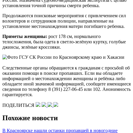
России. Назначена судебно-медицинская экспертиза с целью
установления точной причины смерти ребенка.
Продолжаются поисковые мероприятия с привлечением сил
волонтеров и сотрудников полиции, направленные на
установление местонахождения матери погибшего ребенка.
Приметы женщины:
рост 178 см, нормального
телосложения, была одета в светло-зелёную куртку, голубые
джинсы, зелёные кроссовки.
Следственные органы обращаются к гражданам с просьбой об
оказании помощи в поиске пропавших. Если вы обладаете
информацией о местонахождении женщины и ребёнка либо
обладаете иной значимой информацией, сообщите имеющиеся
сведения по телефону 8 (391) 227-06-45 или 102. Анонимность
гарантируется.
ПОДЕЛИТЬСЯ
Похожие новости
В Красноярске нашли останки пропавшей в новогодние