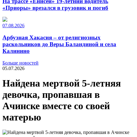
На трассе «Енисей» 19-летний водитель
«Приоры» врезался в грузовик и погиб
07.08.2026
Арбузная Хакасия – от религиозных
раскольников до Веры Баландиной и села
Калинино
Больше новостей
05.07.2026
Найдена мертвой 5-летняя
девочка, пропавшая в
Ачинске вместе со своей
матерью