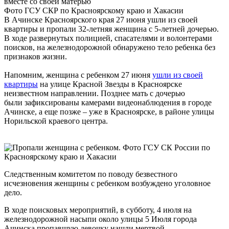
Фото ГСУ СКР по Красноярскому краю и Хакасии
В Ачинске Красноярского края 27 июня ушли из своей
квартиры и пропали 32-летняя женщина с 5-летней дочерью.
В ходе развернутых полицией, спасателями и волонтерами
поисков, на железнодорожной обнаружено тело ребенка без
признаков жизни.
Напомним, женщина с ребенком 27 июня
ушли из своей
квартиры
на улице Красной Звезды в Красноярске
неизвестном направлении. Позднее мать с дочерью
были зафиксированы камерами видеонаблюдения в городе
Ачинске, а еще позже – уже в Красноярске, в районе улицы
Норильской краевого центра.
Следственным комитетом по поводу безвестного
исчезновения женщины с ребенком возбуждено уголовное
дело.
В ходе поисковых мероприятий, в субботу, 4 июля на
железнодорожной насыпи около улицы 5 Июля города
Ачинска пропавшую девочку нашли мертвой.