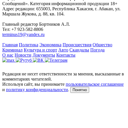
Сообщений». Категория информационной продукции 18+
Адрес редакции: 655003, Республика Хакасия, г. Абакан, ул.
Маршала Жукова, д. 88, кв. 104.
Главный редактор Бортников А.Л.
Тел: +7 923-582-8806
terminus19@yandex.ru
Главная
Политика
Экономика
Происшествия
Общество
Криминал
Культура и спорт
Авто
Скандалы
Погода
О нас
Новости
Документы
Контакты
Редакция не несет ответственности за мнения, высказанные в
комментариях читателей.
Используя сайт, вы принимаете
пользовательское соглашение
и
политику конфиденциальности
.
Понятно