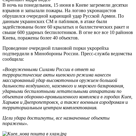
В ночь на понедельник, 15 июня в Киеве загремели десятки
взрывов и запылали пожары. На логово укронацистов
обрушился очередной карающий удар Русской Армии. По
данным украинских СМ и пабликов, в атаке были
задействованы более 60 крылатых и баллистических ракет и
свыше 600 ударных беспилотников. В огне все все 10 районов
Киева, поражены более 40 объектов.
Проведение очередной плановой порки укрорейха
подтвердили в Минобороны России. Пресс-служба ведомства
сообщила:
«Вооруженными Силами России в ответ на
террористические акты киевского режима нанесен
массированный удар высокоточным оружием большой
дальности воздушного, наземного и морского базирования,
ударными беспилотными летательными аппаратами по
объектам оборонно-промышленного комплекса в городах Киев,
Харьков и Днепропетровск, а также военным аэродромам и
территориальным центрам комплектования.
Цели удара достигнуты, все назначенные объекты
поражены».