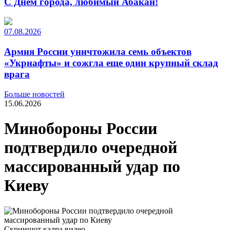
С Днем города, любимый Абакан!
07.08.2026
Армия России уничтожила семь объектов
«Укрнафты» и сожгла еще один крупный склад
врага
Больше новостей
15.06.2026
Минобороны России
подтвердило очередной
массированный удар по
Киеву
Скриншот кадра видео