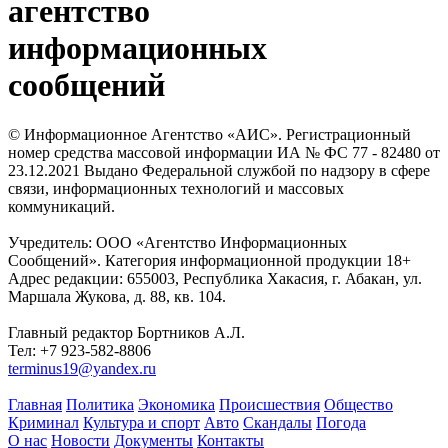
агентство
информационных
сообщений
© Информационное Агентство «АИС». Регистрационный
номер средства массовой информации ИА № ФС 77 - 82480 от
23.12.2021 Выдано Федеральной службой по надзору в сфере
связи, информационных технологий и массовых
коммуникаций.
Учредитель: ООО «Агентство Информационных
Сообщений». Категория информационной продукции 18+
Адрес редакции: 655003, Республика Хакасия, г. Абакан, ул.
Маршала Жукова, д. 88, кв. 104.
Главный редактор Бортников А.Л.
Тел: +7 923-582-8806
terminus19@yandex.ru
Главная
Политика
Экономика
Происшествия
Общество
Криминал
Культура и спорт
Авто
Скандалы
Погода
О нас
Новости
Документы
Контакты