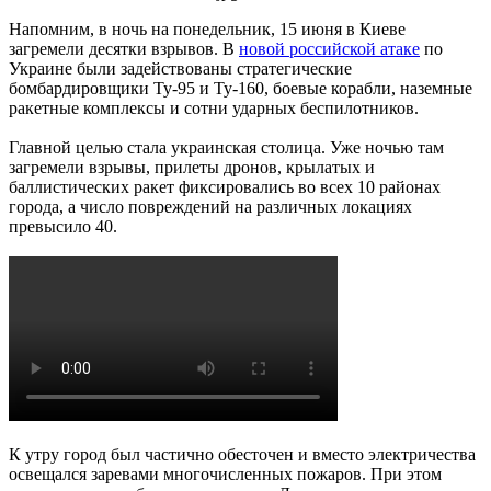
Напомним, в ночь на понедельник, 15 июня в Киеве
загремели десятки взрывов. В
новой российской атаке
по
Украине были задействованы стратегические
бомбардировщики Ту-95 и Ту-160, боевые корабли, наземные
ракетные комплексы и сотни ударных беспилотников.
Главной целью стала украинская столица. Уже ночью там
загремели взрывы, прилеты дронов, крылатых и
баллистических ракет фиксировались во всех 10 районах
города, а число повреждений на различных локациях
превысило 40.
К утру город был частично обесточен и вместо электричества
освещался заревами многочисленных пожаров. При этом