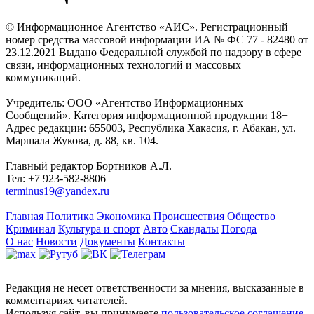
© Информационное Агентство «АИС». Регистрационный
номер средства массовой информации ИА № ФС 77 - 82480 от
23.12.2021 Выдано Федеральной службой по надзору в сфере
связи, информационных технологий и массовых
коммуникаций.
Учредитель: ООО «Агентство Информационных
Сообщений». Категория информационной продукции 18+
Адрес редакции: 655003, Республика Хакасия, г. Абакан, ул.
Маршала Жукова, д. 88, кв. 104.
Главный редактор Бортников А.Л.
Тел: +7 923-582-8806
terminus19@yandex.ru
Главная
Политика
Экономика
Происшествия
Общество
Криминал
Культура и спорт
Авто
Скандалы
Погода
О нас
Новости
Документы
Контакты
Редакция не несет ответственности за мнения, высказанные в
комментариях читателей.
Используя сайт, вы принимаете
пользовательское соглашение