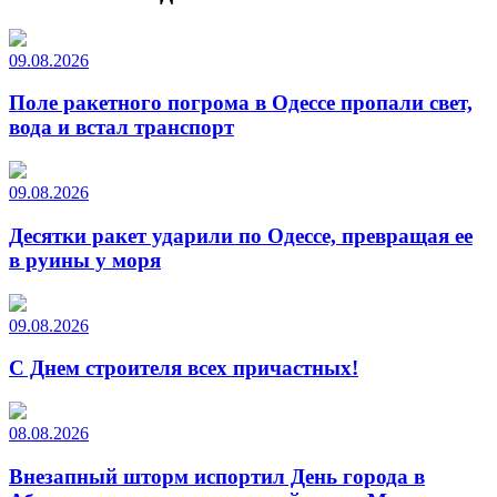
09.08.2026
Поле ракетного погрома в Одессе пропали свет,
вода и встал транспорт
09.08.2026
Десятки ракет ударили по Одессе, превращая ее
в руины у моря
09.08.2026
С Днем строителя всех причастных!
08.08.2026
Внезапный шторм испортил День города в