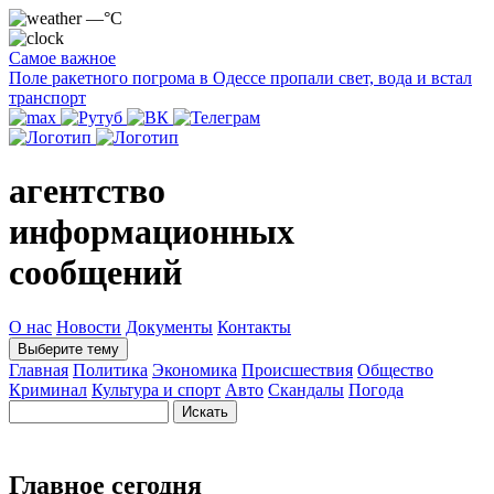
—°C
Самое важное
Поле ракетного погрома в Одессе пропали свет, вода и встал
транспорт
агентство
информационных
сообщений
О нас
Новости
Документы
Контакты
Выберите тему
Главная
Политика
Экономика
Происшествия
Общество
Криминал
Культура и спорт
Авто
Скандалы
Погода
Главное сегодня