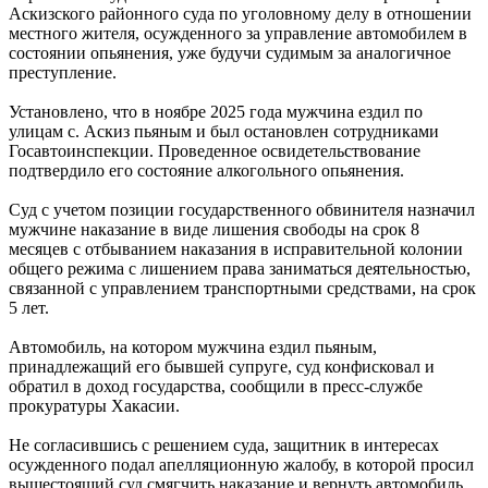
Аскизского районного суда по уголовному делу в отношении
местного жителя, осужденного за управление автомобилем в
состоянии опьянения, уже будучи судимым за аналогичное
преступление.
Установлено, что в ноябре 2025 года мужчина ездил по
улицам с. Аскиз пьяным и был остановлен сотрудниками
Госавтоинспекции. Проведенное освидетельствование
подтвердило его состояние алкогольного опьянения.
Суд с учетом позиции государственного обвинителя назначил
мужчине наказание в виде лишения свободы на срок 8
месяцев с отбыванием наказания в исправительной колонии
общего режима с лишением права заниматься деятельностью,
связанной с управлением транспортными средствами, на срок
5 лет.
Автомобиль, на котором мужчина ездил пьяным,
принадлежащий его бывшей супруге, суд конфисковал и
обратил в доход государства, сообщили в пресс-службе
прокуратуры Хакасии.
Не согласившись с решением суда, защитник в интересах
осужденного подал апелляционную жалобу, в которой просил
вышестоящий суд смягчить наказание и вернуть автомобиль