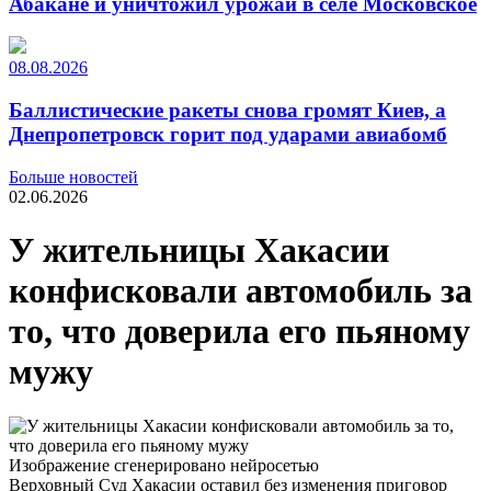
Абакане и уничтожил урожай в селе Московское
08.08.2026
Баллистические ракеты снова громят Киев, а
Днепропетровск горит под ударами авиабомб
Больше новостей
02.06.2026
У жительницы Хакасии
конфисковали автомобиль за
то, что доверила его пьяному
мужу
Изображение сгенерировано нейросетью
Верховный Суд Хакасии оставил без изменения приговор