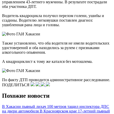
управлением 43-летнего мужчины. В результате пострадали
оба участника ДПТ.
Водитель квадроцикла получил перелом голени, ушибы и
ссадины. Водителю легковушки поставлен диагноз:
ушибленная рана лица и головы.
Также установлено, что оба водителя не имели водительских
удостоверений и оба находились за рулем с признаками
алкогольного опьянения.
А квадроциклист к тому же катался без мотошлема.
По факту ДТП проводится административное расследование.
ПОДЕЛИТЬСЯ
Похожие новости
В Хакасии пьяный лихач 100 метров тащил инспектора ДПС
на двери автомобиля
В Красноярском крае 17-летний пьяный