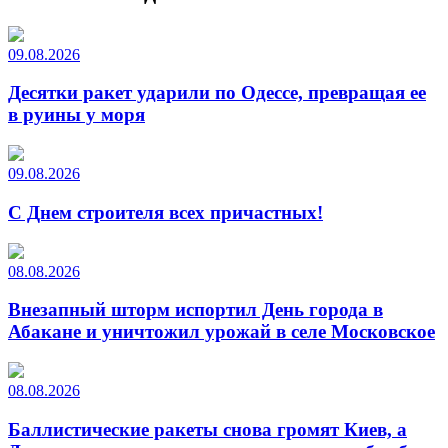
09.08.2026
Десятки ракет ударили по Одессе, превращая ее
в руины у моря
09.08.2026
С Днем строителя всех причастных!
08.08.2026
Внезапный шторм испортил День города в
Абакане и уничтожил урожай в селе Московское
08.08.2026
Баллистические ракеты снова громят Киев, а