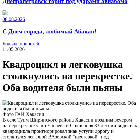
Днепропетровск горит под ударами авиабомб
08.08.2026
С Днем города, любимый Абакан!
Больше новостей
11.05.2026
Квадроцикл и легковушка
столкнулись на перекрестке.
Оба водителя были пьяны
Фото ГАИ Хакасии
В селе Туим Ширинского района Хакасии поздним вечером
на перекрестке улиц Чапаева и Солнечная 33-летний водитель
квадроцикла проигнорировал знак уступи дорогу и
столкнулся легковой ВАзовской "шестеркой" под