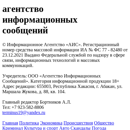
агентство
информационных
сообщений
© Информационное Агентство «АИС». Регистрационный
номер средства массовой информации ИА № ФС 77 - 82480 от
23.12.2021 Выдано Федеральной службой по надзору в сфере
связи, информационных технологий и массовых
коммуникаций.
Учредитель: ООО «Агентство Информационных
Сообщений». Категория информационной продукции 18+
Адрес редакции: 655003, Республика Хакасия, г. Абакан, ул.
Маршала Жукова, д. 88, кв. 104.
Главный редактор Бортников А.Л.
Тел: +7 923-582-8806
terminus19@yandex.ru
Главная
Политика
Экономика
Происшествия
Общество
Криминал
Культура и спорт
Авто
Скандалы
Погода