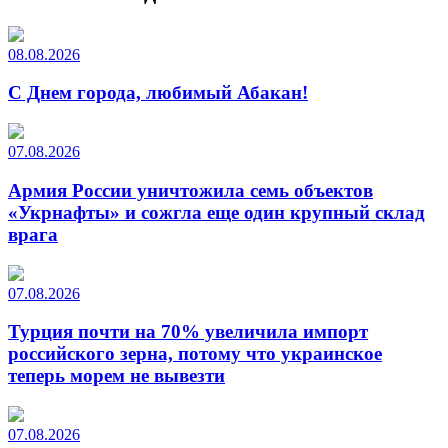
08.08.2026
С Днем города, любимый Абакан!
07.08.2026
Армия России уничтожила семь объектов
«Укрнафты» и сожгла еще один крупный склад
врага
07.08.2026
Турция почти на 70% увеличила импорт
российского зерна, потому что украинское
теперь морем не вывезти
07.08.2026