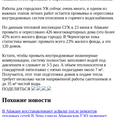
Работы для городских УК сейчас очень много, и одним из
важных этапов летних работ остается промывка и опрессовка
внутридомовых систем отопления и горячего водоснабжения.
По данным тепловой инспекции СГК к 23 июня в Абакане
промыто и опрессовано 426 многоквартирных дома (это более
45% всего жилого фонда города). В Черногорске пока
статистика меньше: промыто всего 23% жилого фонда, а это
120 домов.
Кстати, чтобы промыть внутридомовые инженерные
коммуникации, систему полностью заполняют водой под
давлением и сливают ее 3-5 раз. А объем теплоносителя в
стандартной пятиэтажке с пятью подъездами около 7 м³.
Получается, этот этап подготовки домов к подаче тепла
требует несколько часов напряженной работы сантехников и
до 35 м³ чистой воды.
ПОДЕЛИТЬСЯ
Похожие новости
В Абакане восстанавливают асфальт после ремонтов
тепловых сетей
В День города Абаканская ТЭЦ развернет