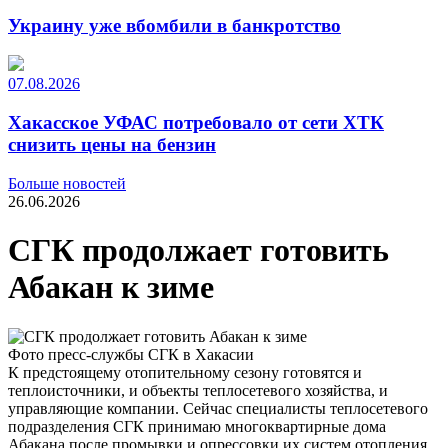
Украину уже вбомбили в банкротство
07.08.2026
Хакасское УФАС потребовало от сети ХТК
снизить цены на бензин
Больше новостей
26.06.2026
СГК продолжает готовить
Абакан к зиме
Фото пресс-службы СГК в Хакасии
К предстоящему отопительному сезону готовятся и
теплоисточники, и объекты теплосетевого хозяйства, и
управляющие компании. Сейчас специалисты теплосетевого
подразделения СГК принимаю многоквартирные дома
Абакана после промывки и опрессовки их систем отопления.