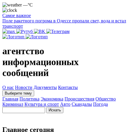
—°C
Самое важное
Поле ракетного погрома в Одессе пропали свет, вода и встал
транспорт
агентство
информационных
сообщений
О нас
Новости
Документы
Контакты
Выберите тему
Главная
Политика
Экономика
Происшествия
Общество
Криминал
Культура и спорт
Авто
Скандалы
Погода
Главное сегодня