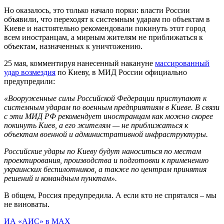
Но оказалось, это только начало порки: власти России
объявили, что переходят к системным ударам по объектам в
Киеве и настоятельно рекомендовали покинуть этот город
всем иностранцам, а мирным жителям не приближаться к
объектам, назначенных к уничтожению.
25 мая, комментируя нанесенный накануне
массированный
удар возмездия
по Киеву, в МИД России официально
предупредили:
«Вооруженные силы Российской Федерации приступают к
системным ударам по военным предприятиям в Киеве. В связи
с эти МИД РФ рекомендует иностранцам как можно скорее
покинуть Киев, а его жителям — не приближаться к
объектам военной и административной инфраструктуры.
Российские удары по Киеву будут наноситься по местам
проектирования, производства и подготовки к применению
украинских беспилотников, а также по центрам принятия
решений и командным пунктам».
В общем, Россия предупредила. А если кто не спрятался – мы
не виноваты.
ИА «АИС» в МАХ