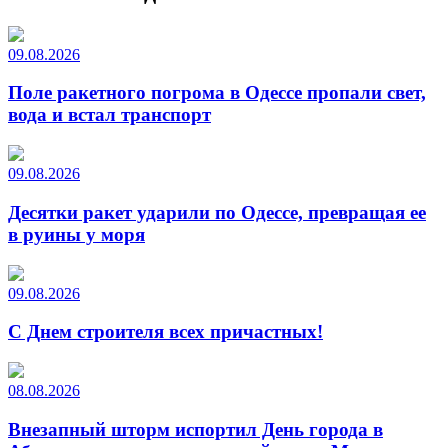
09.08.2026
Поле ракетного погрома в Одессе пропали свет,
вода и встал транспорт
09.08.2026
Десятки ракет ударили по Одессе, превращая ее
в руины у моря
09.08.2026
С Днем строителя всех причастных!
08.08.2026
Внезапный шторм испортил День города в