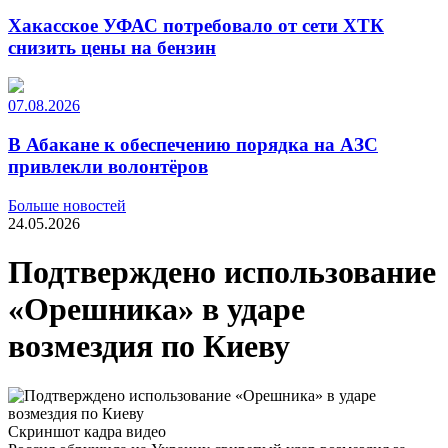
Хакасское УФАС потребовало от сети ХТК
снизить цены на бензин
07.08.2026
В Абакане к обеспечению порядка на АЗС
привлекли волонтёров
Больше новостей
24.05.2026
Подтверждено использование
«Орешника» в ударе
возмездия по Киеву
Скриншот кадра видео