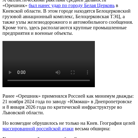
«Орешник»
был
нанес удар по городу Белая Церковь
в
Киевской области. В этом городе находятся Белоцерковский
грузовой авиационный комплекс, Белоцерковская ТЭЦ, а
также узлы железнодорожного и автомобильного сообщения.
Кроме того, здесь располагаются крупные промышленные
предприятия и военные объекты.
Ранее «Орешник» применялся Россией как минимум дважды:
21 ноября 2024 года по заводу «Южмаш» в Днепропетровске
и 8 января 2026 года по критической инфраструктуре во
Львовской области.
Но возмездие обрушилось не только на Киев. География целей
массированной российской атаки
весьма обширна: