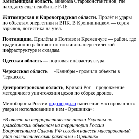
Хмельницкая область
, авиабаза Староконстантинов, где
находятся еще недобитые F-16.
Житомирская и Кировоградская области
. Пролёт и удары
по объектам энергетики и ВПК. В Кропивницком — серия
взрывов, логистика на узел.
Полтавщина
. Прилёты в Полтаве и Кременчуге — район, где
традиционно работают по топливно-энергетической
инфраструктуре и складам.
Одесская область
— портовая инфраструктура.
Черкасская область
—«Калибры» громили объекты в
Черкассах.
Днепропетровская область
, Кривой Рог – продолжение
методичного уничтожения цехов по сборке дронов.
Минобороны России
подтвердило
нанесение массированного
удара и использование в нем «Орешника»:
«В ответ на террористические атаки Украины по
гражданским объектам на территории России
Вооруженными Силами РФ сегодня нанесен массированный
удар баллистическими ракетами «Орешник»,