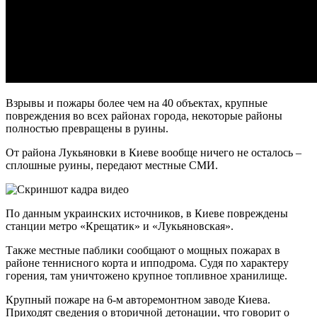
Взрывы и пожары более чем на 40 объектах, крупные
повреждения во всех районах города, некоторые районы
полностью превращены в руины.
От района Лукьяновки в Киеве вообще ничего не осталось –
сплошные руины, передают местные СМИ.
По данным украинских источников, в Киеве повреждены
станции метро «Крещатик» и «Лукьяновская».
Также местные паблики сообщают о мощных пожарах в
районе теннисного корта и ипподрома. Судя по характеру
горения, там уничтожено крупное топливное хранилище.
Крупный пожаре на 6-м авторемонтном заводе Киева.
Приходят сведения о вторичной детонации, что говорит о