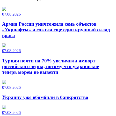
07.08.2026
Армия России уничтожила семь объектов
«Укрнафты» и сожгла еще один крупный склад
врага
07.08.2026
Турция почти на 70% увеличила импорт
российского зерна, потому что украинское
теперь морем не вывезти
07.08.2026
Украину уже вбомбили в банкротство
07.08.2026