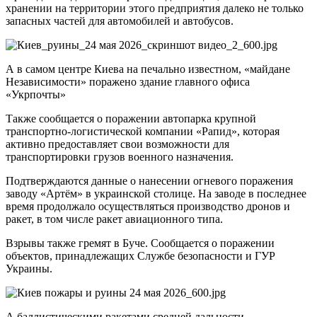
хранении на территории этого предприятия далеко не только
запасных частей для автомобилей и автобусов.
А в самом центре Киева на печально известном, «майдане
Независимости» поражено здание главного офиса
«Укрпочты»
Также сообщается о поражении автопарка крупной
транспортно-​логистической компании «Рапид», которая
активно предоставляет свои возможности для
транспортировки грузов военного назначения.
Подтверждаются данные о нанесении огневого поражения
заводу «Артём» в украинской столице. На заводе в последнее
время продолжало осуществляться производство дронов и
ракет, в том числе ракет авиационного типа.
Взрывы также гремят в Буче. Сообщается о поражении
объектов, принадлежащих Службе безопасности и ГУР
Украины.
А баллистическими ракетами средней дальности