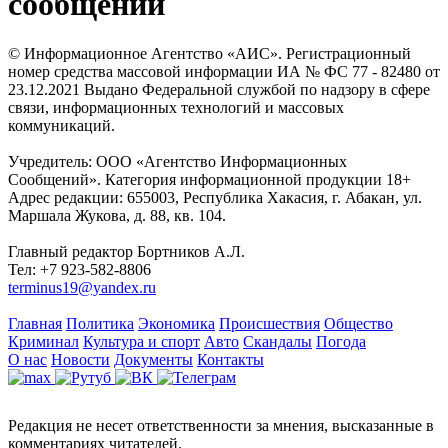
сообщений
© Информационное Агентство «АИС». Регистрационный
номер средства массовой информации ИА № ФС 77 - 82480 от
23.12.2021 Выдано Федеральной службой по надзору в сфере
связи, информационных технологий и массовых
коммуникаций.
Учредитель: ООО «Агентство Информационных
Сообщений». Категория информационной продукции 18+
Адрес редакции: 655003, Республика Хакасия, г. Абакан, ул.
Маршала Жукова, д. 88, кв. 104.
Главный редактор Бортников А.Л.
Тел: +7 923-582-8806
terminus19@yandex.ru
Главная
Политика
Экономика
Происшествия
Общество
Криминал
Культура и спорт
Авто
Скандалы
Погода
О нас
Новости
Документы
Контакты
Редакция не несет ответственности за мнения, высказанные в
комментариях читателей.