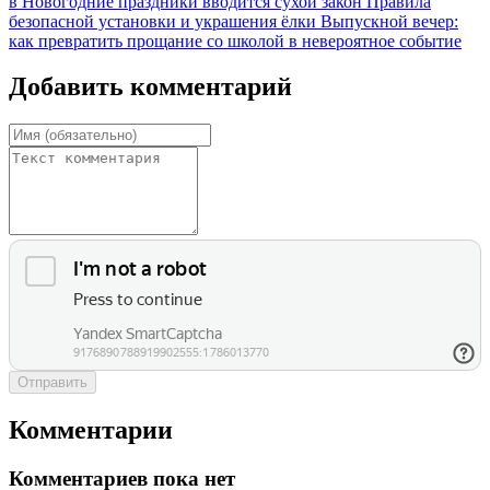
в Новогодние праздники вводится сухой закон
Правила
безопасной установки и украшения ёлки
Выпускной вечер:
как превратить прощание со школой в невероятное событие
Добавить комментарий
Отправить
Комментарии
Комментариев пока нет