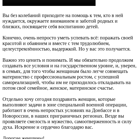
Вы без колебаний приходите на помощь к тем, кто в ней
нуждается, окружаете вниманием и заботой родных и
близких, посвящаете себя воспитанию детей.
Конечно, очень непросто уметь успевать всё: поражать своей
красотой и обаянием и вместе с тем трудолюбием,
целеустремлённостью, выдержкой. Но у вас это получается.
Важно это ценить и понимать. И мы обязательно продолжим
создавать все условия и на государственном уровне, и, уверен,
в семьях, для того чтобы женщинам было легче совмещать
материнство с профессиональным ростом, с успешной
самореализацией, чтобы им не приходилось откладывать на
потом своё семейное, женское, материнское счастье.
Отдельно хочу сегодня поздравить женщин, которые
выполняют задачи в зоне специальной военной операции,
работают в очень непростых условиях на Донбассе и в
Новороссии, в наших приграничных регионах. Везде вы
проявляете смелость и мужество, самоотверженность и силу
духа. Искренне и сердечно благодарю вас.
Дорогие женщины!