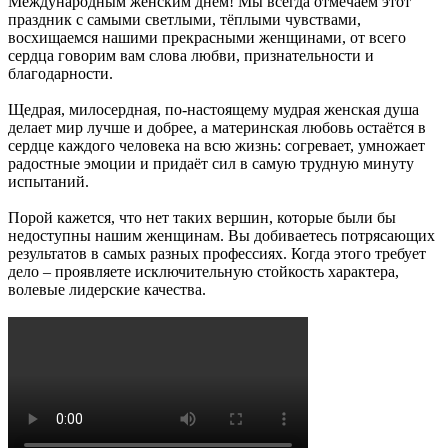
Международным женским днём! Мы всегда отмечаем этот
праздник с самыми светлыми, тёплыми чувствами,
восхищаемся нашими прекрасными женщинами, от всего
сердца говорим вам слова любви, признательности и
благодарности.
Щедрая, милосердная, по-настоящему мудрая женская душа
делает мир лучше и добрее, а материнская любовь остаётся в
сердце каждого человека на всю жизнь: согревает, умножает
радостные эмоции и придаёт сил в самую трудную минуту
испытаний.
Порой кажется, что нет таких вершин, которые были бы
недоступны нашим женщинам. Вы добиваетесь потрясающих
результатов в самых разных профессиях. Когда этого требует
дело – проявляете исключительную стойкость характера,
волевые лидерские качества.