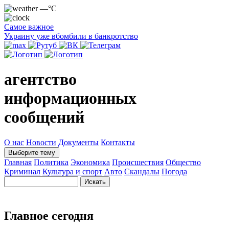
—°C
Самое важное
Украину уже вбомбили в банкротство
агентство
информационных
сообщений
О нас
Новости
Документы
Контакты
Выберите тему
Главная
Политика
Экономика
Происшествия
Общество
Криминал
Культура и спорт
Авто
Скандалы
Погода
Главное сегодня