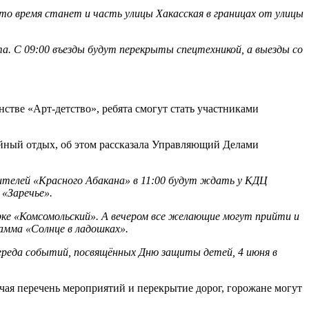
это время станет и часть улицы Хакасская в границах от улицы
 С 09:00 въезды будут перекрыты спецтехникой, а выезды со
нстве «Арт-детство», ребята смогут стать участниками
ейный отдых, об этом рассказала Управляющий Делами
ителей «Красного Абакана» в 11:00 будут ждать у КДЦ
 «Заречье».
рке «Комсомольский». А вечером все желающие могут прийти и
амма «Солнце в ладошках».
ереда событий, посвящённых Дню защиты детей, 4 июня в
ая перечень мероприятий и перекрытие дорог, горожане могут