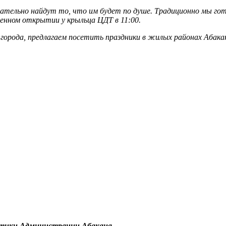
зательно найдут то, что им будет по душе. Традиционно мы гот
енном открытии у крыльца ЦДТ в 11:00.
города, предлагаем посетить праздники в жилых районах Абакан
итики Администрации Абакана