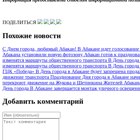
ПОДЕЛИТЬСЯ
Похожие новости
С Днем города, любимый Абакан!
В Абакане идет голосование
Абакана установили новую фотозону
Абакан готов к празднов
изменятся маршруты общественного транспорта
В День города
изменятся маршруты общественного транспорта
В День города
ГЦК «Победа»
В День города в Абакане будет запрещена прод
движение транспорта
Празднование Дня города в Абакане нач
перекроют движение на Жукова и Щетинкина
Жителей Абакана
День города
В Абакане завершается монтаж уличного освещен
Добавить комментарий