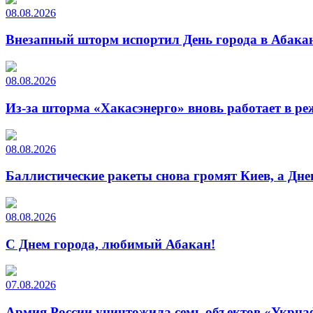
08.08.2026
Внезапный шторм испортил День города в Абакан
08.08.2026
Из-за шторма «Хакасэнерго» вновь работает в р
08.08.2026
Баллистические ракеты снова громят Киев, а Дн
08.08.2026
С Днем города, любимый Абакан!
07.08.2026
Армия России уничтожила семь объектов «Укрна