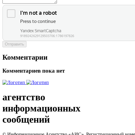
Отправить
Комментарии
Комментариев пока нет
агентство
информационных
сообщений
© Информационное Агентство «АИС». Регистрационный номер с