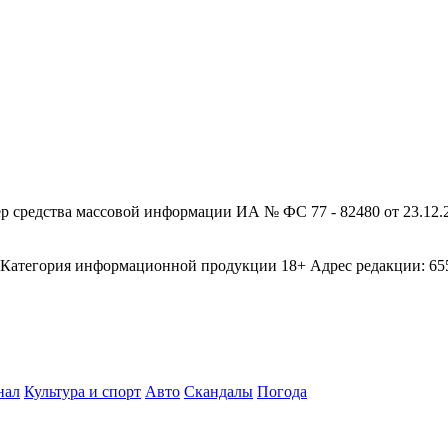
редства массовой информации ИА № ФС 77 - 82480 от 23.12.20
егория информационной продукции 18+ Адрес редакции: 655003
нал
Культура и спорт
Авто
Скандалы
Погода