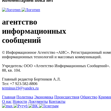
Комментариев пока нет
агентство
информационных
сообщений
© Информационное Агентство «АИС». Регистрационный номер с
информационных технологий и массовых коммуникаций.
Учредитель: ООО «Агентство Информационных Сообщений». Кат
88, кв. 104.
Главный редактор Бортников А.Л.
Тел: +7 923-582-8806
terminus19@yandex.ru
Главная
Политика
Экономика
Происшествия
Общество
Крими
О нас
Новости
Документы
Контакты