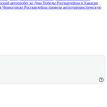
анский автопробег ко Дню Победы
Росгвардейцы в Хакасии
 в Черногорске
Росгвардейцы провели антитеррористическую