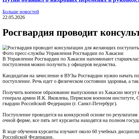
Больше новостей
22.05.2026
Росгвардия проводит консул
Фото пресс-службы Управления Росгвардии по Хакасии
В Управлении Росгвардии по Хакасии напоминают старшеклас
поступления можно получить у офицеров ведомства.
Кандидатам на зачисление в ВУЗы Росгвардии нужно начать по
поступление. Речь идет о физическом состоянии здоровья, а т
Получить военное образование выпускники из Хакасии могут 
генерала армии И.К. Яковлева, Пермском военном институте,
гвардии Российской Федерации (г. Санкт-Петербург).
Поступление проводится на конкурсной основе по результатам 
очной форме, все пять лет курсанты находятся на полном госу
В ходе обучения курсанты изучают около 60 учебных дисципл
Российской Федерации.