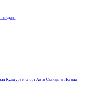
ого удара
нал
Культура и спорт
Авто
Скандалы
Погода