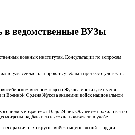
ь в ведомственные ВУЗы
ственных военных институтах. Консультации по вопросам
можно уже сейчас планировать учебный процесс с учетом на
Новосибирском военном ордена Жукова институте имени
те и Военной Ордена Жукова академии войск национальной
о пола в возрасте от 16 до 24 лет. Обучение проводится по
усмотрены надбавки за высокие показатели в учебе.
частях различных округов войск национальной гвардии