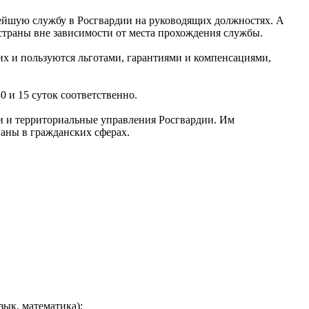
ейшую службу в Росгвардии на руководящих должностях. А
траны вне зависимости от места прохождения службы.
х и пользуются льготами, гарантиями и компенсациями,
 и 15 суток соответственно.
и и территориальные управления Росгвардии. Им
аны в гражданских сферах.
ык, математика);