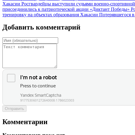
Хакасии
Росгвардейцы выступили судьями военно-спортивной
присоединились к патриотической акции «Диктант Победы»
Р
тренировку на объектах образования Хакасии
Потерявшегося в
Добавить комментарий
Отправить
Комментарии