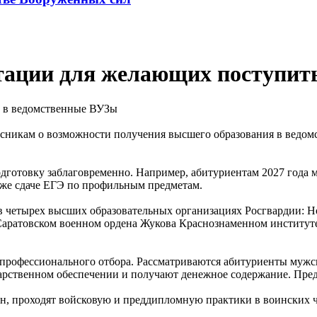
ьтации для желающих поступит
сникам о возможности получения высшего образования в ведом
дготовку заблаговременно. Например, абитуриентам 2027 года 
акже сдаче ЕГЭ по профильным предметам.
в четырех высших образовательных организациях Росгвардии: 
 Саратовском военном ордена Жукова Краснознаменном институ
профессионального отбора. Рассматриваются абитуриенты мужског
дарственном обеспечении и получают денежное содержание. Пред
ин, проходят войсковую и преддипломную практики в воинских 