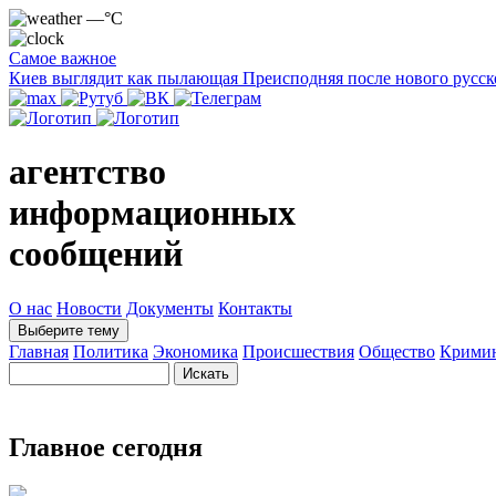
—°C
Самое важное
Киев выглядит как пылающая Преисподняя после нового русск
агентство
информационных
сообщений
О нас
Новости
Документы
Контакты
Выберите тему
Главная
Политика
Экономика
Происшествия
Общество
Крими
Главное сегодня