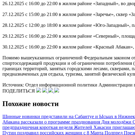
26.12.2025 с 16:00 до 22:00 в жилом районе «Западный», во дво
27.12.2025 с 15:00 до 21:00 в жилом районе «Заречье», сквер «З
28.12.2025 с 12:00 до 18:00 в жилом районе «Юго-Западный», 
29.12.2025 с 16:00 до 22:00 в жилом районе «Северный», пло
30.12.2025 с 16:00 до 22:00 в жилом районе «Красный Абакан»
Помимо вышеуказанных ограничений Федеральным законом от 2
спиртосодержащей продукции и об ограничении потребления (
границах территорий, занятых городскими лесами, скверами, 
предназначенных для отдыха, туризма, занятий физической кул
Источник: Отдел информационной политики Администрации г
ПОДЕЛИТЬСЯ
Похожие новости
Шинные новинки представили на Сабантуе и Ысыах в Нижне
Абакана рассказали о программе празднования Дня молодёжи
предпраздничная короткая неделя
Жителей Хакасии приглашаю
Путин поздравил российских женщин с 8 Марта
Полпред През