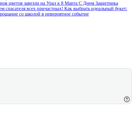
нов цветов завезли на Урал к 8 Марта
С Днем Защитника
ем спасателя всех причастных!
Как выбрать идеальный букет:
прощание со школой в невероятное событие