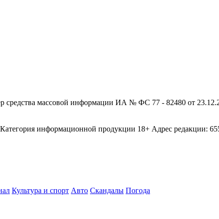
редства массовой информации ИА № ФС 77 - 82480 от 23.12.20
егория информационной продукции 18+ Адрес редакции: 655003
нал
Культура и спорт
Авто
Скандалы
Погода