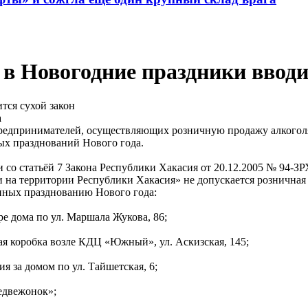
в Новогодние праздники вводи
а
едпринимателей, осуществляющих розничную продажу алкоголя (
вых празднований Нового года.
 со статьёй 7 Закона Республики Хакасия от 20.12.2005 № 94-З
 на территории Республики Хакасия» не допускается розничная
нных празднованию Нового года:
ре дома по ул. Маршала Жукова, 86;
ая коробка возле КДЦ «Южный», ул. Аскизская, 145;
ия за домом по ул. Тайшетская, 6;
Медвежонок»;