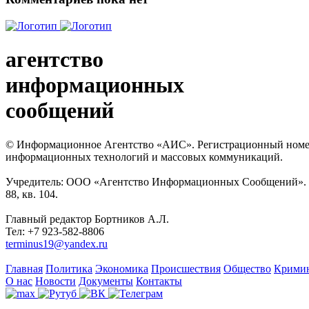
агентство
информационных
сообщений
© Информационное Агентство «АИС». Регистрационный номер с
информационных технологий и массовых коммуникаций.
Учредитель: ООО «Агентство Информационных Сообщений». Кат
88, кв. 104.
Главный редактор Бортников А.Л.
Тел: +7 923-582-8806
terminus19@yandex.ru
Главная
Политика
Экономика
Происшествия
Общество
Крими
О нас
Новости
Документы
Контакты