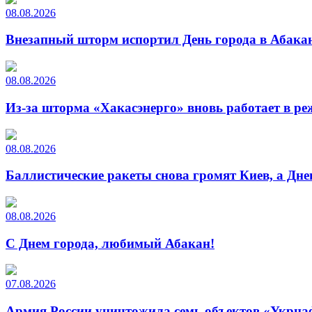
08.08.2026
Внезапный шторм испортил День города в Абакан
08.08.2026
Из-за шторма «Хакасэнерго» вновь работает в р
08.08.2026
Баллистические ракеты снова громят Киев, а Дн
08.08.2026
С Днем города, любимый Абакан!
07.08.2026
Армия России уничтожила семь объектов «Укрна