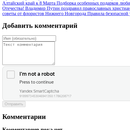
Алтайский край к 8 Марта
Подборка особенных подарков люби
Отечества!
Владимир Путин поздравил православных христиан
советы от флористов Нижнего Новгорода
Правила безопасной 
Добавить комментарий
Отправить
Комментарии
Комментариев пока нет