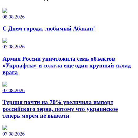
08.08.2026
С Днем города, любимый Абакан!
07.08.2026
Армия России уничтожила семь объектов
«Укрнафты» и сожгла еще один крупный склад
врага
07.08.2026
Турция почти на 70% увеличила импорт
российского зерна, потому что украинское
теперь морем не вывезти
07.08.2026