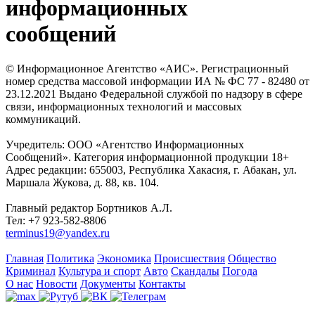
информационных
сообщений
© Информационное Агентство «АИС». Регистрационный
номер средства массовой информации ИА № ФС 77 - 82480 от
23.12.2021 Выдано Федеральной службой по надзору в сфере
связи, информационных технологий и массовых
коммуникаций.
Учредитель: ООО «Агентство Информационных
Сообщений». Категория информационной продукции 18+
Адрес редакции: 655003, Республика Хакасия, г. Абакан, ул.
Маршала Жукова, д. 88, кв. 104.
Главный редактор Бортников А.Л.
Тел: +7 923-582-8806
terminus19@yandex.ru
Главная
Политика
Экономика
Происшествия
Общество
Криминал
Культура и спорт
Авто
Скандалы
Погода
О нас
Новости
Документы
Контакты