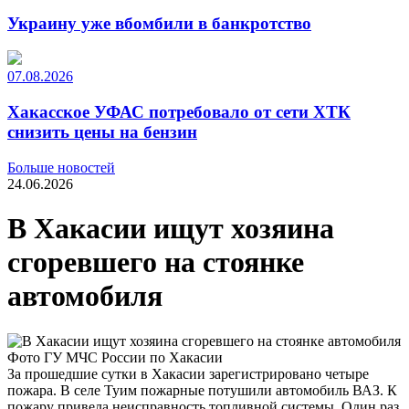
Украину уже вбомбили в банкротство
07.08.2026
Хакасское УФАС потребовало от сети ХТК
снизить цены на бензин
Больше новостей
24.06.2026
В Хакасии ищут хозяина
сгоревшего на стоянке
автомобиля
Фото ГУ МЧС России по Хакасии
За прошедшие сутки в Хакасии зарегистрировано четыре
пожара. В селе Туим пожарные потушили автомобиль ВАЗ. К
пожару привела неисправность топливной системы. Один раз