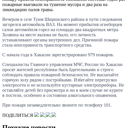
пожарные выезжали на тушение мусора и два раза на
ликвидацию палов травы.
Вечером в селе Туим Ширинского района в пути следования
загорелся автомобиль ВАЗ. На момент прибытия огнеборцев
салон автомобиля горел на площади два квадратных метра.
Хозяина на месте вызова не было, его личность
устанавливают органы внутренних дел. Причиной пожара
стала неисправность транспортного средства.
С начала года в Хакасии зарегистрировано 979 пожаров.
Специалисты Главного управления МЧС России по Хакасии
просят жителей республики быть бдительными и строго
соблюдать правила пожарной безопасности. Не высыпайте
горячую золу рядом с постройками. Избегайте перегрузки
электросети и не используйте кустарные электроприборы. Не
оставляйте детей без присмотра и ни в коем случае не курите
в постели, особенно в состоянии алкогольного опьянения.
При пожаре незамедлительно звоните по телефону 101.
ПОДЕЛИТЬСЯ
Похожие новости