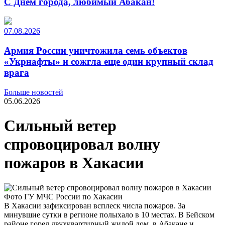
С Днем города, любимый Абакан!
07.08.2026
Армия России уничтожила семь объектов
«Укрнафты» и сожгла еще один крупный склад
врага
Больше новостей
05.06.2026
Сильный ветер
спровоцировал волну
пожаров в Хакасии
Фото ГУ МЧС России по Хакасии
В Хакасии зафиксирован всплеск числа пожаров. За
минувшие сутки в регионе полыхало в 10 местах. В Бейском
районе горел двухквартирный жилой дом, в Абакане и