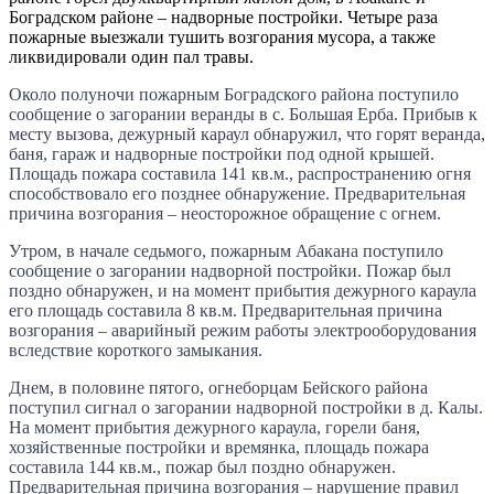
Боградском районе – надворные постройки. Четыре раза
пожарные выезжали тушить возгорания мусора, а также
ликвидировали один пал травы.
Около полуночи пожарным Боградского района поступило
сообщение о загорании веранды в с. Большая Ерба. Прибыв к
месту вызова, дежурный караул обнаружил, что горят веранда,
баня, гараж и надворные постройки под одной крышей.
Площадь пожара составила 141 кв.м., распространению огня
способствовало его позднее обнаружение. Предварительная
причина возгорания – неосторожное обращение с огнем.
Утром, в начале седьмого, пожарным Абакана поступило
сообщение о загорании надворной постройки. Пожар был
поздно обнаружен, и на момент прибытия дежурного караула
его площадь составила 8 кв.м. Предварительная причина
возгорания – аварийный режим работы электрооборудования
вследствие короткого замыкания.
Днем, в половине пятого, огнеборцам Бейского района
поступил сигнал о загорании надворной постройки в д. Калы.
На момент прибытия дежурного караула, горели баня,
хозяйственные постройки и времянка, площадь пожара
составила 144 кв.м., пожар был поздно обнаружен.
Предварительная причина возгорания – нарушение правил