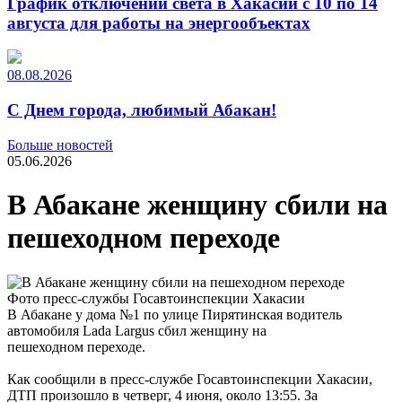
График отключений света в Хакасии с 10 по 14
августа для работы на энергообъектах
08.08.2026
С Днем города, любимый Абакан!
Больше новостей
05.06.2026
В Абакане женщину сбили на
пешеходном переходе
Фото пресс-службы Госавтоинспекции Хакасии
В Абакане у дома №1 по улице Пирятинская водитель
автомобиля Lada Largus сбил женщину на
пешеходном переходе.
Как сообщили в пресс-службе Госавтоинспекции Хакасии,
ДТП произошло в четверг, 4 июня, около 13:55. За