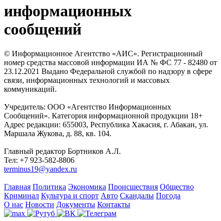
информационных
сообщений
© Информационное Агентство «АИС». Регистрационный
номер средства массовой информации ИА № ФС 77 - 82480 от
23.12.2021 Выдано Федеральной службой по надзору в сфере
связи, информационных технологий и массовых
коммуникаций.
Учредитель: ООО «Агентство Информационных
Сообщений». Категория информационной продукции 18+
Адрес редакции: 655003, Республика Хакасия, г. Абакан, ул.
Маршала Жукова, д. 88, кв. 104.
Главный редактор Бортников А.Л.
Тел: +7 923-582-8806
terminus19@yandex.ru
Главная
Политика
Экономика
Происшествия
Общество
Криминал
Культура и спорт
Авто
Скандалы
Погода
О нас
Новости
Документы
Контакты