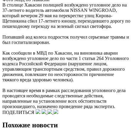
В столице Хакасии полицией возбуждено уголовное дело на
37-летнего водитель автомобиля NISSAN WINGROAD,
который вечером 29 мая на перекрестке улиц Кирова-
Щетинкина сбил 17-летнего юношу, переходившего дорогу по
пешеходному переходу на зеленый сигнал светофора.
Попавший аод колеса подросток получил серьезные травмы и
был госпитализирован.
Как сообщили в МВД по Хакасии, на виновника аварии
возбуждено уголовное дело по части 1 статьи 264 Уголовного
кодекса Российской Федерации (нарушение лицом,
управляющим транспортным средством, правил дорожного
движения, повлекшее по неосторожности причинение
тяжкого вреда здоровью человека).
В настоящее время в рамках расследования уголовного дела
проводятся необходимые следственные действия,
направленные на установление всех обстоятельств
произошедшего, назначено проведение ряда экспертиз.
ПОДЕЛИТЬСЯ
Похожие новости