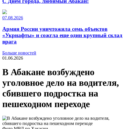
С Днем города, любимый Абакан!
07.08.2026
Армия России уничтожила семь объектов
«Укрнафты» и сожгла еще один крупный склад
врага
Больше новостей
01.06.2026
В Абакане возбуждено
уголовное дело на водителя,
сбившего подростка на
пешеходном переходе
Фото МВД по Хакасии