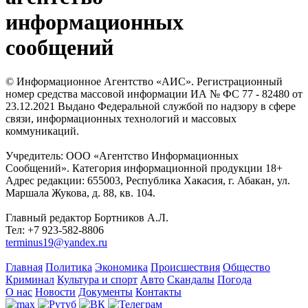
информационных
сообщений
© Информационное Агентство «АИС». Регистрационный
номер средства массовой информации ИА № ФС 77 - 82480 от
23.12.2021 Выдано Федеральной службой по надзору в сфере
связи, информационных технологий и массовых
коммуникаций.
Учредитель: ООО «Агентство Информационных
Сообщений». Категория информационной продукции 18+
Адрес редакции: 655003, Республика Хакасия, г. Абакан, ул.
Маршала Жукова, д. 88, кв. 104.
Главный редактор Бортников А.Л.
Тел: +7 923-582-8806
terminus19@yandex.ru
Главная
Политика
Экономика
Происшествия
Общество
Криминал
Культура и спорт
Авто
Скандалы
Погода
О нас
Новости
Документы
Контакты