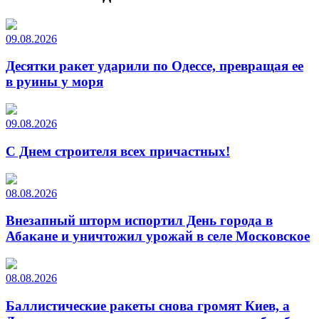
09.08.2026
Десятки ракет ударили по Одессе, превращая ее
в руины у моря
09.08.2026
С Днем строителя всех причастных!
08.08.2026
Внезапный шторм испортил День города в
Абакане и уничтожил урожай в селе Московское
08.08.2026
Баллистические ракеты снова громят Киев, а