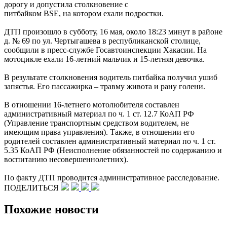
дорогу и допустила столкновение с
питбайком BSE, на котором ехали подростки.
ДТП произошло в субботу, 16 мая, около 18:23 минут в районе
д. № 69 по ул. Чертыгашева в республиканской столице,
сообщили в пресс-службе Госавтоинспекции Хакасии. На
мотоцикле ехали 16-летний мальчик и 15-летняя девочка.
В результате столкновения водитель питбайка получил ушиб
запястья. Его пассажирка – травму живота и рану голени.
В отношении 16-летнего мотолюбителя составлен
административный материал по ч. 1 ст. 12.7 КоАП РФ
(Управление транспортным средством водителем, не
имеющим права управления). Также, в отношении его
родителей составлен административный материал по ч. 1 ст.
5.35 КоАП РФ (Неисполнение обязанностей по содержанию и
воспитанию несовершеннолетних).
По факту ДТП проводится административное расследование.
ПОДЕЛИТЬСЯ
Похожие новости