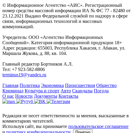
© Информационное Агентство «АИС». Регистрационный
номер средства массовой информации ИА № ФС 77 - 82480 от
23.12.2021 Выдано Федеральной службой по надзору в сфере
связи, информационных технологий и массовых
коммуникаций.
Учредитель: ООО «Агентство Информационных
Сообщений». Категория информационной продукции 18+
Адрес редакции: 655003, Республика Хакасия, г. Абакан, ул.
Маршала Жукова, д. 88, кв. 104.
Главный редактор Бортников А.Л.
Тел: +7 923-582-8806
terminus19@yandex.ru
Главная
Политика
Экономика
Происшествия
Общество
Криминал
Культура и спорт
Авто
Скандалы
Погода
О нас
Новости
Документы
Контакты
Редакция не несет ответственности за мнения, высказанные в
комментариях читателей.
Используя сайт, вы принимаете
пользовательское соглашение
и
политику конфиденциальности
.
Понятно