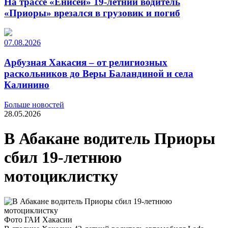
На трассе «Енисей» 19-летний водитель
«Приоры» врезался в грузовик и погиб
07.08.2026
Арбузная Хакасия – от религиозных
раскольников до Веры Баландиной и села
Калинино
Больше новостей
28.05.2026
В Абакане водитель Приоры
сбил 19-летнюю
мотоциклистку
Фото ГАИ Хакасии