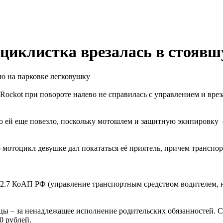
оциклистка врезалась в стояв
Rockot при повороте налево не справилась с управлением и вреза
то ей еще повезло, поскольку мотошлем и защитную экипировку 
мотоцикл девушке дал покататься её приятель, причем транспор
 12.7 КоАП РФ (управление транспортным средством водителем, 
цы – за ненадлежащее исполнение родительских обязанностей. 
0 рублей.