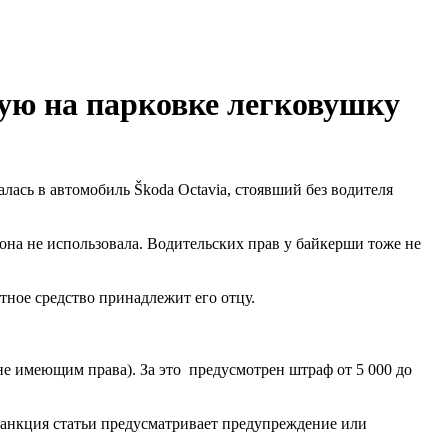
шую на парковке легковушку
лась в автомобиль Škoda Octavia, стоявший без водителя
она не использовала. Водительских прав у байкерши тоже не
тное средство принадлежит его отцу.
не имеющим права). За это предусмотрен штраф от 5 000 до
Санкция статьи предусматривает предупреждение или