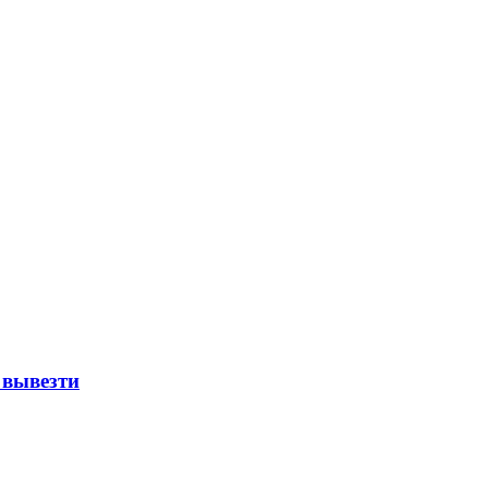
 вывезти