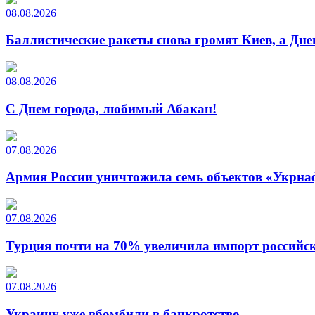
08.08.2026
Баллистические ракеты снова громят Киев, а Дн
08.08.2026
С Днем города, любимый Абакан!
07.08.2026
Армия России уничтожила семь объектов «Укрна
07.08.2026
Турция почти на 70% увеличила импорт российско
07.08.2026
Украину уже вбомбили в банкротство