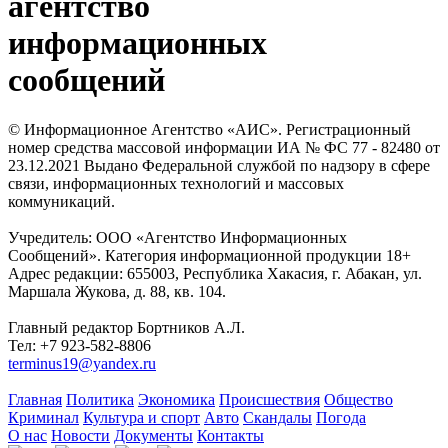
агентство
информационных
сообщений
© Информационное Агентство «АИС». Регистрационный
номер средства массовой информации ИА № ФС 77 - 82480 от
23.12.2021 Выдано Федеральной службой по надзору в сфере
связи, информационных технологий и массовых
коммуникаций.
Учредитель: ООО «Агентство Информационных
Сообщений». Категория информационной продукции 18+
Адрес редакции: 655003, Республика Хакасия, г. Абакан, ул.
Маршала Жукова, д. 88, кв. 104.
Главный редактор Бортников А.Л.
Тел: +7 923-582-8806
terminus19@yandex.ru
Главная
Политика
Экономика
Происшествия
Общество
Криминал
Культура и спорт
Авто
Скандалы
Погода
О нас
Новости
Документы
Контакты