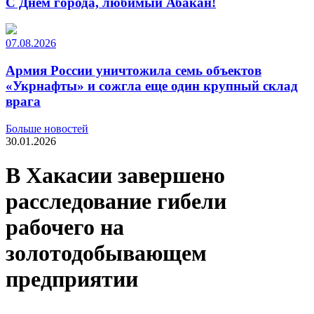
С Днем города, любимый Абакан!
07.08.2026
Армия России уничтожила семь объектов
«Укрнафты» и сожгла еще один крупный склад
врага
Больше новостей
30.01.2026
В Хакасии завершено
расследование гибели
рабочего на
золотодобывающем
предприятии