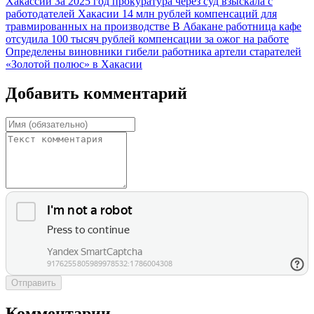
Хакассии
За 2025 год прокуратура через суд взыскала с
работодателей Хакасии 14 млн рублей компенсаций для
травмированных на производстве
В Абакане работница кафе
отсудила 100 тысяч рублей компенсации за ожог на работе
Определены виновники гибели работника артели старателей
«Золотой полюс» в Хакасии
Добавить комментарий
Отправить
Комментарии