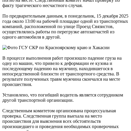
погиб на месте. Следственный комитет начал проверку по
факту трагического несчастного случая.
По предварительным данным, в понедельник, 15 декабря 2025
года около 13:00 на рабочей площадке одной из транспортных
компаний, расположенной по улице Проезд Связистов,
осуществлялись работы по перегрузке автозапчастей из
одного автомобиля в другой.
В процессе выполнения работ произошло падение груза на
одну из машин, что привело к деформации ее кузова и
последующему падению на мужчину, находившегося в
непосредственной близости от транспортного средства. В
результате полученных травм мужчина скончался на месте
происшествия.
Установлено, что погибший водитель является сотрудником
другой транспортной организации.
Следственным комитетом организована процессуальная
проверка. Следственная группа выехала на место
происшествия для выяснения всех обстоятельств
произошедшего и проведения необходимых проверочных