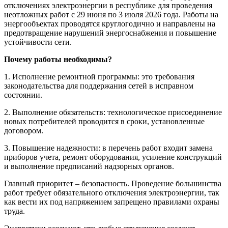
отключениях электроэнергии в республике для проведения
неотложных работ с 29 июня по 3 июля 2026 года. Работы на
энергообъектах проводятся круглогодично и направлены на
предотвращение нарушений энергоснабжения и повышение
устойчивости сети.
Почему работы необходимы?
1. Исполнение ремонтной программы: это требования
законодательства для поддержания сетей в исправном
состоянии.
2. Выполнение обязательств: технологическое присоединение
новых потребителей проводится в сроки, установленные
договором.
3. Повышение надежности: в перечень работ входит замена
приборов учета, ремонт оборудования, усиление конструкций
и выполнение предписаний надзорных органов.
Главный приоритет – безопасность. Проведение большинства
работ требует обязательного отключения электроэнергии, так
как вести их под напряжением запрещено правилами охраны
труда.