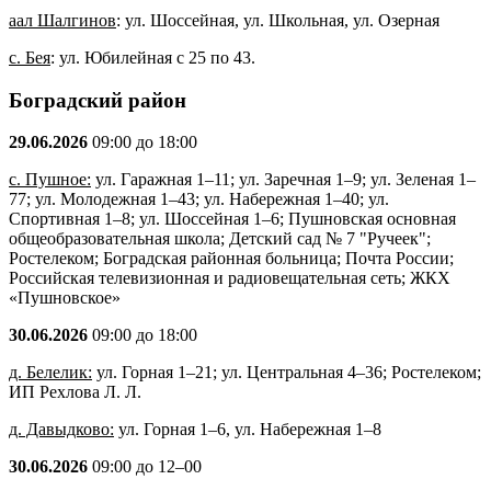
аал Шалгинов
: ул. Шоссейная, ул. Школьная, ул. Озерная
с. Бея
: ул. Юбилейная с 25 по 43.
Боградский район
29.06.2026
09:00 до 18:00
с. Пушное:
ул. Гаражная 1–11; ул. Заречная 1–9; ул. Зеленая 1–
77; ул. Молодежная 1–43; ул. Набережная 1–40; ул.
Спортивная 1–8; ул. Шоссейная 1–6; Пушновская основная
общеобразовательная школа; Детский сад № 7 "Ручеек";
Ростелеком; Боградская районная больница; Почта России;
Российская телевизионная и радиовещательная сеть; ЖКХ
«Пушновское»
30.06.2026
09:00 до 18:00
д. Белелик:
ул. Горная 1–21; ул. Центральная 4–36; Ростелеком;
ИП Рехлова Л. Л.
д. Давыдково:
ул. Горная 1–6, ул. Набережная 1–8
30.06.2026
09:00 до 12–00