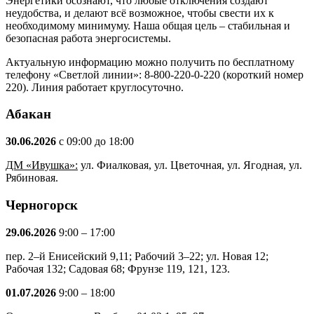
Энергетики осознают, что любые отключения создают
неудобства, и делают всё возможное, чтобы свести их к
необходимому минимуму. Наша общая цель – стабильная и
безопасная работа энергосистемы.
Актуальную информацию можно получить по бесплатному
телефону «Светлой линии»: 8-800-220-0-220 (короткий номер
220). Линия работает круглосуточно.
Абакан
30.06.2026
с 09:00 до 18:00
ДМ «Ивушка»:
ул. Фиалковая, ул. Цветочная, ул. Ягодная, ул.
Рябиновая.
Черногорск
29.06.2026
9:00 – 17:00
пер. 2–й Енисейский 9,11; Рабочий 3–22; ул. Новая 12;
Рабочая 132; Садовая 68; Фрунзе 119, 121, 123.
01.07.2026
9:00 – 18:00