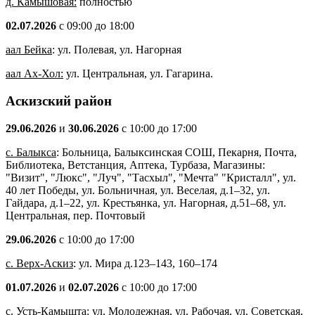
д. Камышовая:
полностью
02.07.2026
с 09:00 до 18:00
аал Бейка
: ул. Полевая, ул. Нагорная
аал Ах-Хол:
ул. Центральная, ул. Гагарина.
Аскизский район
29.06.2026
и
30.06.2026
с 10:00 до 17:00
с. Балыкса
: Больница, Балыксинская СОШ, Пекарня, Почта,
Библиотека, Ветстанция, Аптека, Турбаза, Магазины:
"Визит", "Люкс", "Луч", "Тасхыл", "Мечта" "Кристалл", ул.
40 лет Победы, ул. Больничная, ул. Веселая, д.1–32, ул.
Гайдара, д.1–22, ул. Крестьянка, ул. Нагорная, д.51–68, ул.
Центральная, пер. Почтовый
29.06.2026
с 10:00 до 17:00
с. Верх-Аскиз
: ул. Мира д.123–143, 160–174
01.07.2026
и
02.07.2026
с 10:00 до 17:00
с. Усть-Камышта
: ул. Молодежная, ул. Рабочая, ул. Советская,