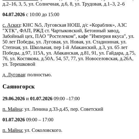
д.2–16, 3, 5, ул. Солнечная, д.6, 8, ул. Трудовая, д.1–3, 2–6
04.07.2026
с 10:00 до 15:00
с. Аскиз
: КНС №5, Луговская НОШ, д/с «Кораблик», АЗС
"ХТК", ФАП, РЖД ст. Чартыковский, Бетонный завод,
Забойный цех, ПАО "Ростелеком", кафе "Империя вкуса", ул.
50 лет Победы, ул. Луговая, ул. Новая, ул. Стадионная, ул.
Степная, ул. Школьная, пер 1-й Абаканский, д.3, ул. 65 лет
Победы, д.97, 115А, ул. Абаканская, д.81, 91, ул. Гайдара, д.75,
76, ул. Костякова, д.50А, 54, 57, 77, ул. Новоселовская, д.26А,
ул. Терешковой
д. Луговая
: полностью.
Саяногорск
29.06.2026
и
01.07.2026
09:00 –17:00
п. Майна
: ул. Ленина д.33-д.45, пер. Советский
01.07.2026
09:00 – 17:00
п. Майна:
ул. Соколовского.