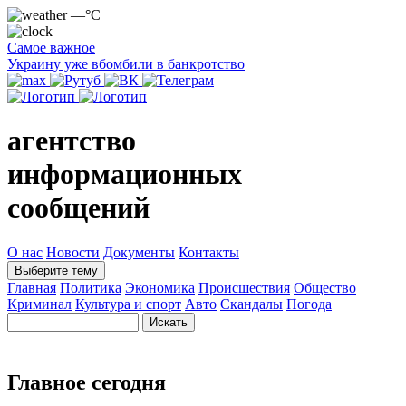
—°C
Самое важное
Украину уже вбомбили в банкротство
агентство
информационных
сообщений
О нас
Новости
Документы
Контакты
Выберите тему
Главная
Политика
Экономика
Происшествия
Общество
Криминал
Культура и спорт
Авто
Скандалы
Погода
Главное сегодня