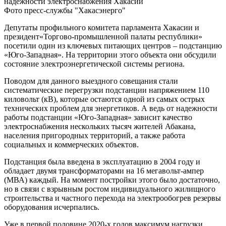
Фото пресс-службы "Хакасэнерго"
Депутаты профильного комитета парламента Хакасии и
президент«Торгово-промышленной палаты республики»
посетили один из ключевых питающих центров – подстанцию
«Юго-Западная». На территории этого объекта они обсудили
состояние электроэнергетической системы региона.
Поводом для данного выездного совещания стали
систематические перегрузки подстанции напряжением 110
киловольт (кВ), которые остаются одной из самых острых
технических проблем для энергетиков. А ведь от надежности
работы подстанции «Юго-Западная» зависит качество
электроснабжения нескольких тысяч жителей Абакана,
населения пригородных территорий, а также работа
социальных и коммерческих объектов.
Подстанция была введена в эксплуатацию в 2004 году и
обладает двумя трансформаторами на 16 мегавольт-ампер
(МВА) каждый. На момент постройки этого было достаточно,
но в связи с взрывным ростом индивидуального жилищного
строительства и частного перехода на электрообогрев резервы
оборудования исчерпались.
Уже в первой половине 2020-х годов максимум нагрузки