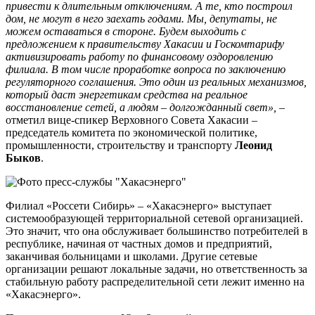
привести к длительным отключениям. А те, кто построил
дом, не могут в него заехать годами. Мы, депутаты, не
можем оставаться в стороне. Будем выходить с
предложением к правительству Хакасии и Госкомтарифу
активизировать работу по финансовому оздоровлению
филиала. В том числе проработке вопроса по заключению
регуляторного соглашения. Это один из реальных механизмов,
который даст энергетикам средства на реальное
восстановление сетей, а людям – долгожданный свет»,
–
отметил вице-спикер Верховного Совета Хакасии –
председатель комитета по экономической политике,
промышленности, строительству и транспорту
Леонид
Быков
.
Филиал «Россети Сибирь» – «Хакасэнерго» выступает
системообразующей территориальной сетевой организацией.
Это значит, что она обслуживает большинство потребителей в
республике, начиная от частных домов и предприятий,
заканчивая больницами и школами. Другие сетевые
организации решают локальные задачи, но ответственность за
стабильную работу распределительной сети лежит именно на
«Хакасэнерго».