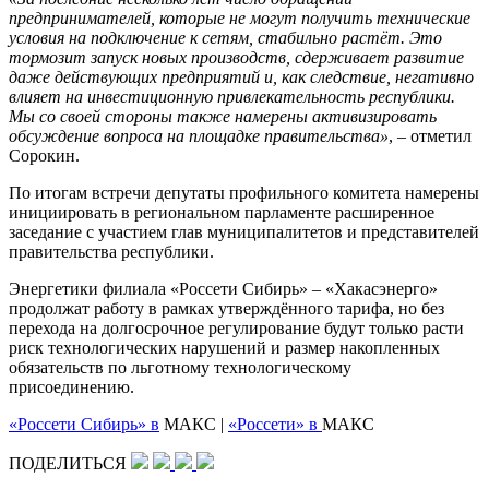
предпринимателей, которые не могут получить технические
условия на подключение к сетям, стабильно растёт. Это
тормозит запуск новых производств, сдерживает развитие
даже действующих предприятий и, как следствие, негативно
влияет на инвестиционную привлекательность республики.
Мы со своей стороны также намерены активизировать
обсуждение вопроса на площадке правительства»
, – отметил
Сорокин.
По итогам встречи депутаты профильного комитета намерены
инициировать в региональном парламенте расширенное
заседание с участием глав муниципалитетов и представителей
правительства республики.
Энергетики филиала «Россети Сибирь» – «Хакасэнерго»
продолжат работу в рамках утверждённого тарифа, но без
перехода на долгосрочное регулирование будут только расти
риск технологических нарушений и размер накопленных
обязательств по льготному технологическому
присоединению.
«Россети Сибирь» в
МАКС |
«Россети» в
МАКС
ПОДЕЛИТЬСЯ