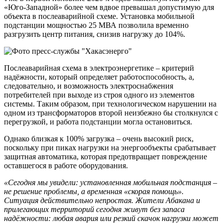
«Юго-Западной» более чем вдвое превышал допустимую для
объекта в послеаварийной схеме. Установка мобильной
подстанции мощностью 25 МВА позволила временно
разгрузить центр питания, снизив нагрузку до 104%.
Послеаварийная схема в электроэнергетике – критерий
надёжности, который определяет работоспособность, а,
следовательно, и возможность электроснабжения
потребителей при выходе из строя одного из элементов
системы. Таким образом, при технологическом нарушении на
одном из трансформаторов второй неизбежно бы столкнулся с
перегрузкой, и работа подстанции могла остановиться.
Однако близкая к 100% загрузка – очень высокий риск,
поскольку при пиках нагрузки на энергообъекты срабатывает
защитная автоматика, которая предотвращает повреждение
оставшегося в работе оборудования.
«Сегодня мы увидели: установленная мобильная подстанция –
не решение проблемы, а временная «скорая помощь».
Ситуация действительно непростая. Жители Абакана и
прилегающих территорий сегодня живут без запаса
надёжности: любая авария или резкий скачок нагрузки может