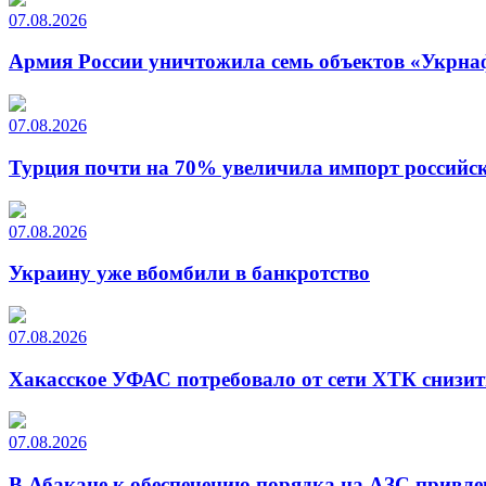
07.08.2026
Армия России уничтожила семь объектов «Укрна
07.08.2026
Турция почти на 70% увеличила импорт российско
07.08.2026
Украину уже вбомбили в банкротство
07.08.2026
Хакасское УФАС потребовало от сети ХТК снизит
07.08.2026
В Абакане к обеспечению порядка на АЗС привле