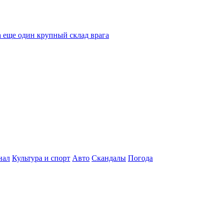
 еще один крупный склад врага
нал
Культура и спорт
Авто
Скандалы
Погода