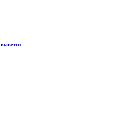
 вывезти