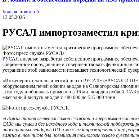
Больше новостей
13.05.2026
РУСАЛ импортозаместил крити
Фото: пресс-служба РУСАЛа
РУСАЛ впервые разработал собственное программное обеспеч
современное оборудование и совершенствовать функционал сис
устранение этой зависимости повышает технологический сувер
«Инженерно-технологический центр РУСАЛ» («РУСАЛ ИТЦ») ра
оборудованием печей обжига анодов на Саяногорском алюминие
этом году и обошлась примерно в 16 миллиардов рублей. САЗ 
ежегодный выпуск анодов с 480 000 до 535 000 тонн.
«Обжиг анодов является самой сложной и энергоемкой частью
САЗа мы сумели без исходного кода и технической поддержки
иностранных вендоров ПО и можем тиражировать эту разработ
важна в том числе для повышения технологического суверени