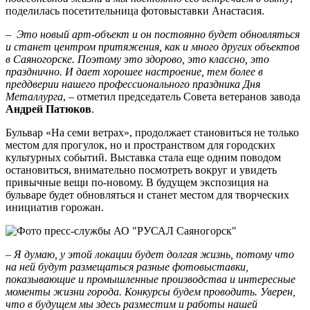
поделилась посетительница фотовыставки Анастасия.
– Это новый арт-объект и он постоянно будет обновляться
и станет центром притяжения, как и много других объектов
в Саяногорске. Поэтому это здорово, это классно, это
празднично. И дает хорошее настроение, тем более в
преддверии нашего профессионального праздника Дня
Металлурга
, – отметил председатель Совета ветеранов завода
Андрей Патюков
.
Бульвар «На семи ветрах», продолжает становиться не только
местом для прогулок, но и пространством для городских
культурных событий. Выставка стала еще одним поводом
остановиться, внимательно посмотреть вокруг и увидеть
привычные вещи по-новому. В будущем экспозиция на
бульваре будет обновляться и станет местом для творческих
инициатив горожан.
– Я думаю, у этой локации будет долгая жизнь, потому что
на ней будут размещаться разные фотовыставки,
показывающие и промышленные производства и интересные
моменты жизни города. Конкурсы будем проводить. Уверен,
что в будущем мы здесь разместим и работы нашей