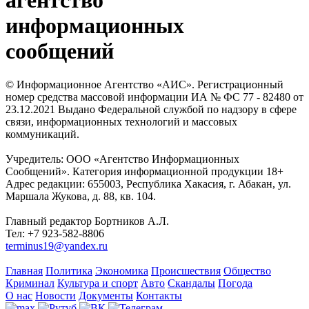
информационных
сообщений
© Информационное Агентство «АИС». Регистрационный
номер средства массовой информации ИА № ФС 77 - 82480 от
23.12.2021 Выдано Федеральной службой по надзору в сфере
связи, информационных технологий и массовых
коммуникаций.
Учредитель: ООО «Агентство Информационных
Сообщений». Категория информационной продукции 18+
Адрес редакции: 655003, Республика Хакасия, г. Абакан, ул.
Маршала Жукова, д. 88, кв. 104.
Главный редактор Бортников А.Л.
Тел: +7 923-582-8806
terminus19@yandex.ru
Главная
Политика
Экономика
Происшествия
Общество
Криминал
Культура и спорт
Авто
Скандалы
Погода
О нас
Новости
Документы
Контакты