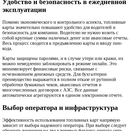
Удобство и безопасность в ежедневной
эксплуатации
Помимо экономического и контрольного аспекта, топливные
карты значительно повышают удобство для водителей и
безопасность для компании. Водителю не нужно возить с
собой крупные суммы наличных денег или авансовые отчеты.
Весь процесс сводится к предъявлению карты и вводу пин-
кода.
Карты защищены паролями, и в случае утери или кражи, их
можно немедленно заблокировать в режиме онлайн. Это
минимизирует финансовые риски, связанные с
исчезновением денежных средств. Для бухгалтерии
преимущество выражается в полном отказе от рутинной
обработки бумажных чеков, авансовых отчетов и
многочисленных договоров с АЗС. Все данные
автоматически агрегируются в едином электронном отчете.
Выбор оператора и инфраструктура
Эффективность использования топливных карт напрямую
зависит от выбора надежного оператора. При выборе следует
обращать внимание на два ключевых фактора: широта сети