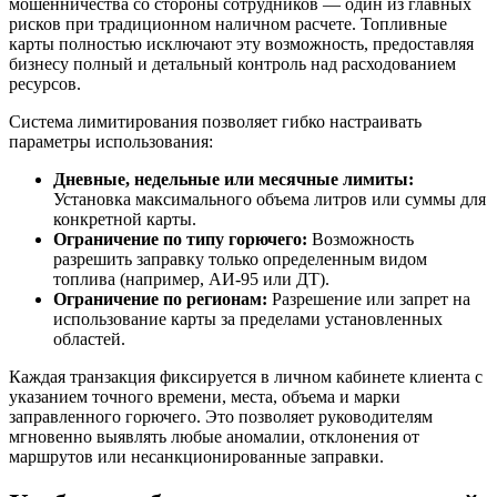
мошенничества со стороны сотрудников — один из главных
рисков при традиционном наличном расчете. Топливные
карты полностью исключают эту возможность, предоставляя
бизнесу полный и детальный контроль над расходованием
ресурсов.
Система лимитирования позволяет гибко настраивать
параметры использования:
Дневные, недельные или месячные лимиты:
Установка максимального объема литров или суммы для
конкретной карты.
Ограничение по типу горючего:
Возможность
разрешить заправку только определенным видом
топлива (например, АИ-95 или ДТ).
Ограничение по регионам:
Разрешение или запрет на
использование карты за пределами установленных
областей.
Каждая транзакция фиксируется в личном кабинете клиента с
указанием точного времени, места, объема и марки
заправленного горючего. Это позволяет руководителям
мгновенно выявлять любые аномалии, отклонения от
маршрутов или несанкционированные заправки.