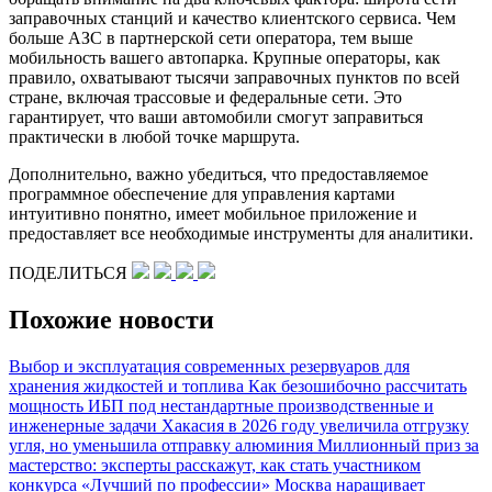
заправочных станций и качество клиентского сервиса. Чем
больше АЗС в партнерской сети оператора, тем выше
мобильность вашего автопарка. Крупные операторы, как
правило, охватывают тысячи заправочных пунктов по всей
стране, включая трассовые и федеральные сети. Это
гарантирует, что ваши автомобили смогут заправиться
практически в любой точке маршрута.
Дополнительно, важно убедиться, что предоставляемое
программное обеспечение для управления картами
интуитивно понятно, имеет мобильное приложение и
предоставляет все необходимые инструменты для аналитики.
ПОДЕЛИТЬСЯ
Похожие новости
Выбор и эксплуатация современных резервуаров для
хранения жидкостей и топлива
Как безошибочно рассчитать
мощность ИБП под нестандартные производственные и
инженерные задачи
Хакасия в 2026 году увеличила отгрузку
угля, но уменьшила отправку алюминия
Миллионный приз за
мастерство: эксперты расскажут, как стать участником
конкурса «Лучший по профессии»
Москва наращивает