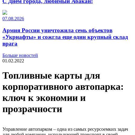
С Днем города, любимый Абакан!
07.08.2026
Армия России уничтожила семь объектов
«Укрнафты» и сожгла еще один крупный склад
врага
Больше новостей
01.02.2022
Топливные карты для
корпоративного автопарка:
ключ к экономии и
прозрачности
Управление автопарком – одна из самых ресурсоемких задач
для любой компании, использующей транспорт в своей