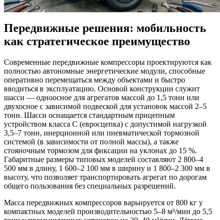
Передвижные решения: мобильность
как стратегическое преимущество
Современные передвижные компрессоры проектируются как
полностью автономные энергетические модули, способные
оперативно перемещаться между объектами и быстро
вводиться в эксплуатацию. Основой конструкции служит
шасси — одноосное для агрегатов массой до 1,5 тонн или
двухосное с зависимой подвеской для установок массой 2–5
тонн. Шасси оснащается стандартным прицепным
устройством класса C (евросцепка) с допустимой нагрузкой
3,5–7 тонн, инерционной или пневматической тормозной
системой (в зависимости от полной массы), а также
стояночным тормозом для фиксации на уклонах до 15 %.
Габаритные размеры типовых моделей составляют 2 800–4
500 мм в длину, 1 600–2 100 мм в ширину и 1 800–2 300 мм в
высоту, что позволяет транспортировать агрегат по дорогам
общего пользования без специальных разрешений.
Масса передвижных компрессоров варьируется от 800 кг у
компактных моделей производительностью 5–8 м³/мин до 5,5