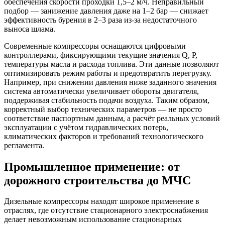
обеспечения скорости проходки 1,5–2 м/ч. Неправильный
подбор — занижение давления даже на 1–2 бар — снижает
эффективность бурения в 2–3 раза из-за недостаточного
выноса шлама.
Современные компрессоры оснащаются цифровыми
контроллерами, фиксирующими текущие значения Q, P,
температуры масла и расхода топлива. Эти данные позволяют
оптимизировать режим работы и предотвратить перегрузку.
Например, при снижении давления ниже заданного значения
система автоматически увеличивает обороты двигателя,
поддерживая стабильность подачи воздуха. Таким образом,
корректный выбор технических параметров — не просто
соответствие паспортным данным, а расчёт реальных условий
эксплуатации с учётом гидравлических потерь,
климатических факторов и требований технологического
регламента.
Промышленное применение: от
дорожного строительства до МЧС
Дизельные компрессоры находят широкое применение в
отраслях, где отсутствие стационарного электроснабжения
делает невозможным использование стационарных