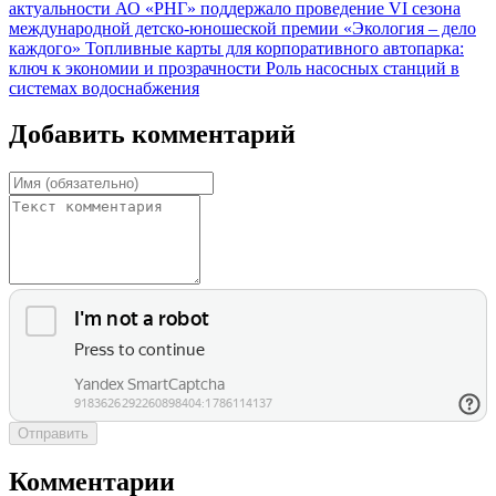
актуальности
АО «РНГ» поддержало проведение VI сезона
международной детско-юношеской премии «Экология – дело
каждого»
Топливные карты для корпоративного автопарка:
ключ к экономии и прозрачности
Роль насосных станций в
системах водоснабжения
Добавить комментарий
Отправить
Комментарии