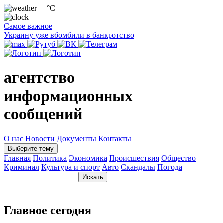
—°C
Самое важное
Украину уже вбомбили в банкротство
агентство
информационных
сообщений
О нас
Новости
Документы
Контакты
Выберите тему
Главная
Политика
Экономика
Происшествия
Общество
Криминал
Культура и спорт
Авто
Скандалы
Погода
Главное сегодня