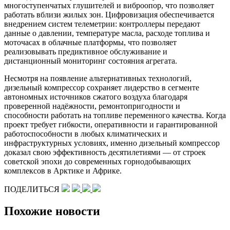
многоступенчатых глушителей и виброопор, что позволяет
работать вблизи жилых зон. Цифровизация обеспечивается
внедрением систем телеметрии: контроллеры передают
данные о давлении, температуре масла, расходе топлива и
моточасах в облачные платформы, что позволяет
реализовывать предиктивное обслуживание и
дистанционный мониторинг состояния агрегата.
Несмотря на появление альтернативных технологий,
дизельный компрессор сохраняет лидерство в сегменте
автономных источников сжатого воздуха благодаря
проверенной надёжности, ремонтопригодности и
способности работать на топливе переменного качества. Когда
проект требует гибкости, оперативности и гарантированной
работоспособности в любых климатических и
инфраструктурных условиях, именно дизельный компрессор
доказал свою эффективность десятилетиями — от строек
советской эпохи до современных горнодобывающих
комплексов в Арктике и Африке.
ПОДЕЛИТЬСЯ
Похожие новости