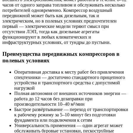
часов от одного заправа топливом и обслуживать несколько
потребителей одновременно. Компрессор воздушный
передвижной может быть как дизельным, так и
электрическим, но в полевых условиях предпочтителен
первый — электрические модели теряют смысл при
отсутствии ЛЭП, тогда как дизельные агрегаты
функционируют в любых климатических и
инфраструктурных условиях, от тундры до пустыни.
Преимущества передвижных компрессоров в
полевых условиях
Оперативная доставка к месту работ без привлечения
спецтехники — достаточно стандартного прицепного
устройства и транспортного средства с допустимой
нагрузкой
Полная автономия от внешних источников энергии —
работа до 12 часов без дозаправки при
производительности 10–40 м³/мин
Быстрое развёртывание — переход от транспортировки
к рабочему режиму за 5–10 минут без подготовки
фундамента или подключения к сетям
Универсальность применения — один агрегат может
обслуживать буровые установки, пескоструйные