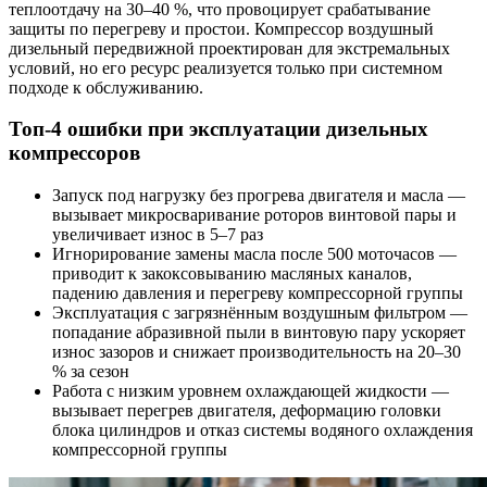
теплоотдачу на 30–40 %, что провоцирует срабатывание
защиты по перегреву и простои. Компрессор воздушный
дизельный передвижной проектирован для экстремальных
условий, но его ресурс реализуется только при системном
подходе к обслуживанию.
Топ-4 ошибки при эксплуатации дизельных
компрессоров
Запуск под нагрузку без прогрева двигателя и масла —
вызывает микросваривание роторов винтовой пары и
увеличивает износ в 5–7 раз
Игнорирование замены масла после 500 моточасов —
приводит к закоксовыванию масляных каналов,
падению давления и перегреву компрессорной группы
Эксплуатация с загрязнённым воздушным фильтром —
попадание абразивной пыли в винтовую пару ускоряет
износ зазоров и снижает производительность на 20–30
% за сезон
Работа с низким уровнем охлаждающей жидкости —
вызывает перегрев двигателя, деформацию головки
блока цилиндров и отказ системы водяного охлаждения
компрессорной группы