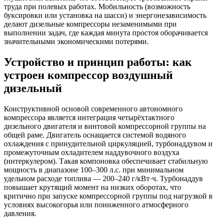
труда при полевых работах. Мобильность (возможность
буксировки или установка на шасси) и энергонезависимость
делают дизельные компрессоры незаменимыми при
выполнении задач, где каждая минута простоя оборачивается
значительными экономическими потерями.
Устройство и принцип работы: как
устроен компрессор воздушный
дизельный
Конструктивной основой современного автономного
компрессора является интеграция четырёхтактного
дизельного двигателя и винтовой компрессорной группы на
общей раме. Двигатель оснащается системой водяного
охлаждения с принудительной циркуляцией, турбонаддувом и
промежуточным охладителем наддувочного воздуха
(интеркулером). Такая компоновка обеспечивает стабильную
мощность в диапазоне 100–300 л.с. при минимальном
удельном расходе топлива — 200–240 г/кВт·ч. Турбонаддув
повышает крутящий момент на низких оборотах, что
критично при запуске компрессорной группы под нагрузкой в
условиях высокогорья или пониженного атмосферного
давления.