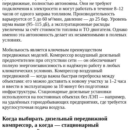
передвижные, полностью автономны. Они не требуют
подключения к электросети и могут работать в течение 8–12
часов от одного заправа топливом. Производительность
варьируется от 5 до 60 м³/мин, давление — до 25 бар. Уровень
шума выше (95–115 дБ), а эксплуатационные расходы
увеличены за счёт стоимости топлива и ТО двигателя. Однако
именно эта автономность делает их незаменимыми в полевых
условиях.
Мобильность является ключевым преимуществом
передвижных моделей. Компрессор воздушный дизельный
предпочтителен при отсутствии сети — он обеспечивает
полную энергонезависимость и надёжную работу в любых
климатических условиях. Компрессор воздушный
передвижной — когда важна быстрая переброска между
объектами: его можно доставить к новому участку за 1–2 часа
и ввести в эксплуатацию за 10 минут без подготовки
инфраструктуры. Стационарные дизельные установки
используются на постоянных объектах без ЛЭП — например,
на удалённых горнодобывающих предприятиях, где требуется
круглосуточная подача воздуха.
Когда выбирать дизельный передвижной
компрессор, а когда — стационарный