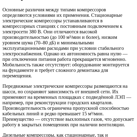
Основные различия между типами компрессоров
определяются условиями их применения. Стационарные
электрические компрессоры устанавливаются в
компрессорных станциях с постоянным подключением к
электросети 380 В. Они отличаются высокой
производительностью (до 100 м³/мин и более), низким
уровнем шума (70–80 дБ) и минимальными
эксплуатационными расходами при условии стабильного
электроснабжения. Однако их автономность равна нулю —
при отключении питания работа прекращается мгновенно.
Мобильность также отсутствует: оборудование монтируется
на фундаменте и требует сложного демонтажа для
перемещения.
Передвижные электрические компрессоры размещаются на
шасси, но сохраняют зависимость от внешней сети. Их
применяют на временных площадках с подведённой ЛЭП —
например, при реконструкции городских кварталов.
Производительность ограничена пропускной способностью
кабельных линий и редко превышает 15 м³/мин.
Преимущество — отсутствие выхлопных газов, что допускает
работу в закрытых помещениях при наличии вентиляции.
Дизельные компрессоры, как стационарные, так и