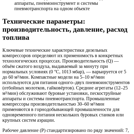
аппараты, пневмоинструмент и системы
пневмотранспорта на одном объекте
Технические параметры:
производительность, давление, расход
топлива
Ключевые технические характеристики дизельных
компрессоров определяют их применимость в конкретных
технологических процессах. Производительность (Q) —
объём сжатого воздуха, выдаваемый за минуту при
нормальных условиях (0 °C, 1013 мбар), — варьируется от 5
до 60 м³/мин. Компактные модели на 5–10 м³/мин
используются для питания одного–двух пневмоинструментов
(отбойных молотков, гайковёртов). Средние агрегаты (12–25
м³/мин) обслуживают буровые установки, пескоструйные
аппараты и системы пневмотранспорта. Промышленные
компрессоры производительностью 30–60 м³/мин
применяются в горнодобывающей промышленности для
одновременного питания нескольких буровых станков или
крупных систем аэрации.
Рабочее давление (P) стандартизировано по ряду значений: 7,