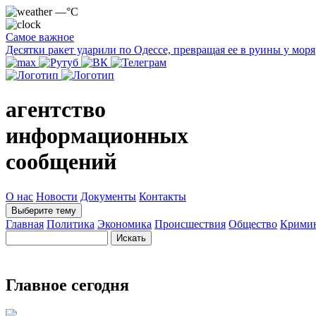
—°C
Самое важное
Десятки ракет ударили по Одессе, превращая ее в руины у моря
агентство
информационных
сообщений
О нас
Новости
Документы
Контакты
Выберите тему
Главная
Политика
Экономика
Происшествия
Общество
Крими
Главное сегодня