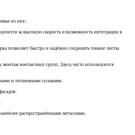
имые из них:
ценится за высокую скорость и возможность интеграции в
рка позволяет быстро и надёжно соединять тонкие листы
, монтаж контактных групп. Здесь часто используются
евыми и титановыми сплавами.
фасадов.
.
 наиболее распространёнными металлами.