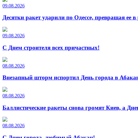
09.08.2026
Десятки ракет ударили по Одессе, превращая ее в
09.08.2026
С Днем строителя всех причастных!
08.08.2026
Внезапный шторм испортил День города в Абакан
08.08.2026
Баллистические ракеты снова громят Киев, а Дн
08.08.2026
С Днем города, любимый Абакан!