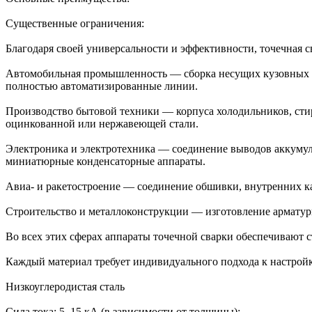
Существенные ограничения:
Благодаря своей универсальности и эффективности, точечная с
Автомобильная промышленность — сборка несущих кузовных эле
полностью автоматизированные линии.
Производство бытовой техники — корпуса холодильников, сти
оцинкованной или нержавеющей стали.
Электроника и электротехника — соединение выводов аккумуля
миниатюрные конденсаторные аппараты.
Авиа- и ракетостроение — соединение обшивки, внутренних к
Строительство и металлоконструкции — изготовление арматурн
Во всех этих сферах аппараты точечной сварки обеспечивают 
Каждый материал требует индивидуального подхода к настрой
Низкоуглеродистая сталь
Сила тока: 5–15 кА (в зависимости от толщины);