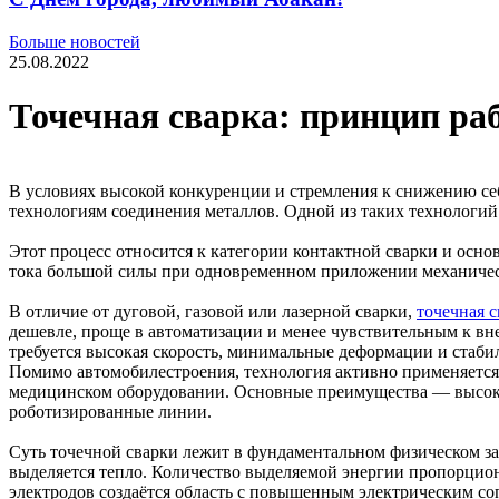
Больше новостей
25.08.2022
Точечная сварка: принцип ра
В условиях высокой конкуренции и стремления к снижению с
технологиям соединения металлов. Одной из таких технологий 
Этот процесс относится к категории контактной сварки и основ
тока большой силы при одновременном приложении механичес
В отличие от дуговой, газовой или лазерной сварки,
точечная с
дешевле, проще в автоматизации и менее чувствительным к вн
требуется высокая скорость, минимальные деформации и стаби
Помимо автомобилестроения, технология активно применяется
медицинском оборудовании. Основные преимущества — высокая
роботизированные линии.
Суть точечной сварки лежит в фундаментальном физическом за
выделяется тепло. Количество выделяемой энергии пропорцион
электродов создаётся область с повышенным электрическим соп