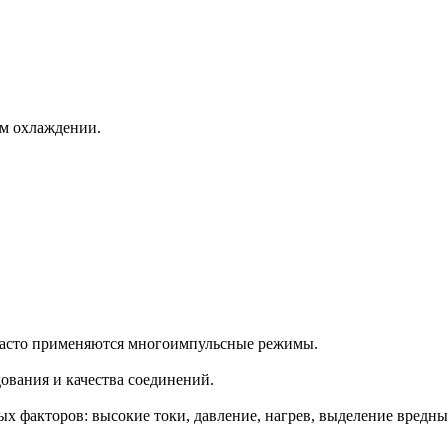
ом охлаждении.
 часто применяются многоимпульсные режимы.
ования и качества соединений.
ых факторов: высокие токи, давление, нагрев, выделение вредн