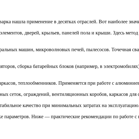
варка нашла применение в десятках отраслей. Вот наиболее знач
ментов, дверей, крыльев, панелей пола и крыши. Здесь метод 
ральных машин, микроволновых печей, пылесосов. Точечная сва
торов, сборка батарейных блоков (например, в электромобилях)
аркасов, теплообменников. Применяется при работе с алюмини
ых сеток, ограждений, вентиляционных коробов, каркасов для 
стабильное качество при минимальных затратах на эксплуатацию
ке параметров. Ниже — практические рекомендации по работе с