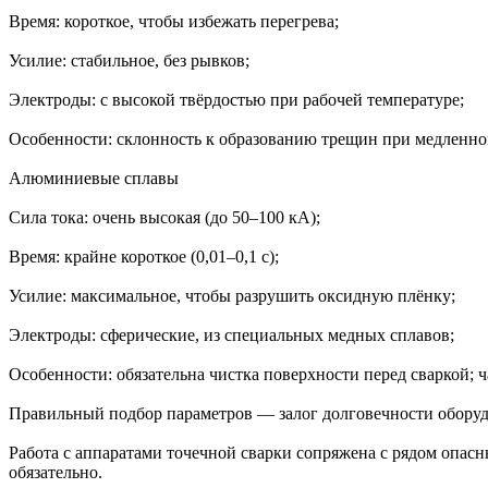
Время: короткое, чтобы избежать перегрева;
Усилие: стабильное, без рывков;
Электроды: с высокой твёрдостью при рабочей температуре;
Особенности: склонность к образованию трещин при медленн
Алюминиевые сплавы
Сила тока: очень высокая (до 50–100 кА);
Время: крайне короткое (0,01–0,1 с);
Усилие: максимальное, чтобы разрушить оксидную плёнку;
Электроды: сферические, из специальных медных сплавов;
Особенности: обязательна чистка поверхности перед сваркой;
Правильный подбор параметров — залог долговечности оборуд
Работа с аппаратами точечной сварки сопряжена с рядом опасн
обязательно.