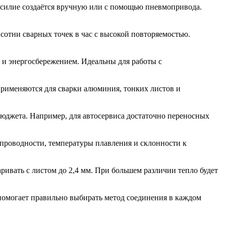
усилие создаётся вручную или с помощью пневмопривода.
отни сварных точек в час с высокой повторяемостью.
и энергосбережением. Идеальны для работы с
рименяются для сварки алюминия, тонких листов и
бюджета. Например, для автосервиса достаточно переносных
опроводности, температуры плавления и склонности к
ивать с листом до 2,4 мм. При большем различии тепло будет
 помогает правильно выбирать метод соединения в каждом