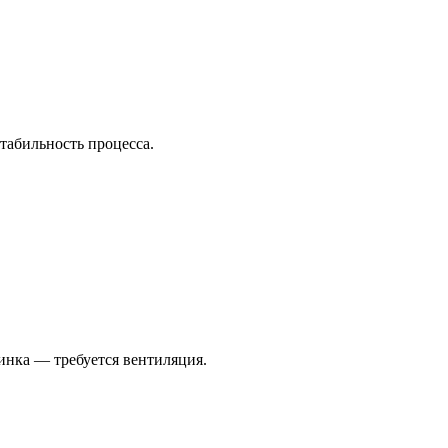
табильность процесса.
инка — требуется вентиляция.