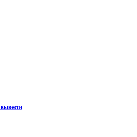
 вывезти