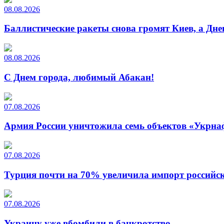
08.08.2026
Баллистические ракеты снова громят Киев, а Дн
08.08.2026
С Днем города, любимый Абакан!
07.08.2026
Армия России уничтожила семь объектов «Укрна
07.08.2026
Турция почти на 70% увеличила импорт российско
07.08.2026
Украину уже вбомбили в банкротство