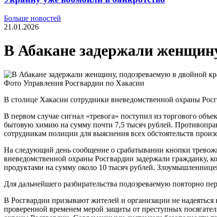
Больше новостей
21.01.2026
В Абакане задержали женщину
Фото Управления Росгвардии по Хакасии
В столице Хакасии сотрудники вневедомственной охраны Росг
В первом случае сигнал «тревога» поступил из торгового объ
бытовую химию на сумму почти 7,5 тысяч рублей. Противопр
сотрудникам полиции для выяснения всех обстоятельств прои
На следующий день сообщение о срабатывании кнопки тревожн
вневедомственной охраны Росгвардии задержали гражданку, к
продуктами на сумму около 10 тысяч рублей. Злоумышленницей 
Для дальнейшего разбирательства подозреваемую повторно пе
В Росгвардии призывают жителей и организации не надеяться 
проверенной временем мерой защиты от преступных посягатель