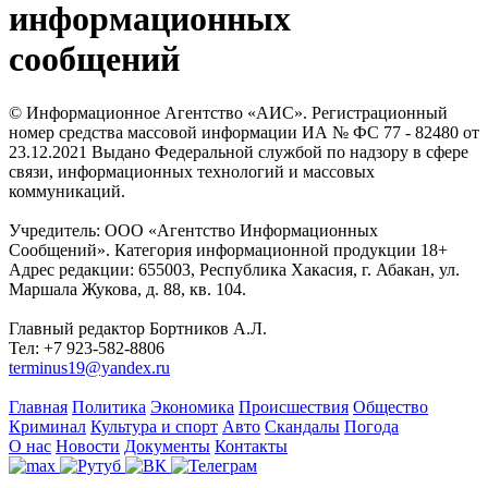
информационных
сообщений
© Информационное Агентство «АИС». Регистрационный
номер средства массовой информации ИА № ФС 77 - 82480 от
23.12.2021 Выдано Федеральной службой по надзору в сфере
связи, информационных технологий и массовых
коммуникаций.
Учредитель: ООО «Агентство Информационных
Сообщений». Категория информационной продукции 18+
Адрес редакции: 655003, Республика Хакасия, г. Абакан, ул.
Маршала Жукова, д. 88, кв. 104.
Главный редактор Бортников А.Л.
Тел: +7 923-582-8806
terminus19@yandex.ru
Главная
Политика
Экономика
Происшествия
Общество
Криминал
Культура и спорт
Авто
Скандалы
Погода
О нас
Новости
Документы
Контакты