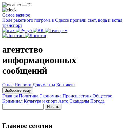
—°C
Самое важное
Поле ракетного погрома в Одессе пропали свет, вода и встал
транспорт
агентство
информационных
сообщений
О нас
Новости
Документы
Контакты
Выберите тему
Главная
Политика
Экономика
Происшествия
Общество
Криминал
Культура и спорт
Авто
Скандалы
Погода
Главное сегодня