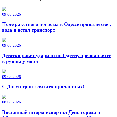
09.08.2026
Поле ракетного погрома в Одессе пропали свет,
вода и встал транспорт
09.08.2026
Десятки ракет ударили по Одессе, превращая ее
в руины у моря
09.08.2026
С Днем строителя всех причастных!
08.08.2026
Внезапный шторм испортил День города в