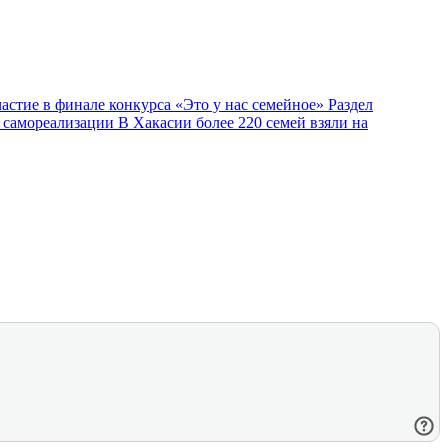
астие в финале конкурса «Это у нас семейное»
Раздел
й самореализации
В Хакасии более 220 семей взяли на