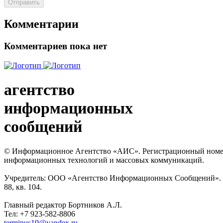
Отправить
Комментарии
Комментариев пока нет
агентство
информационных
сообщений
© Информационное Агентство «АИС». Регистрационный номер с
информационных технологий и массовых коммуникаций.
Учредитель: ООО «Агентство Информационных Сообщений». Кат
88, кв. 104.
Главный редактор Бортников А.Л.
Тел: +7 923-582-8806
terminus19@yandex.ru