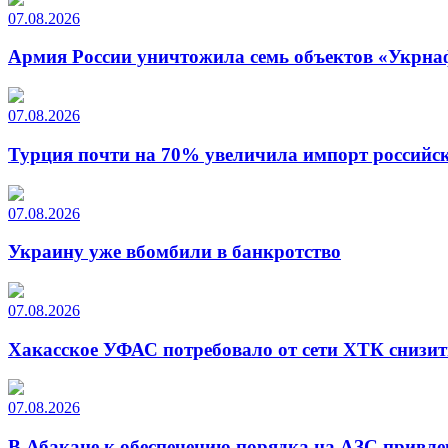
07.08.2026
Армия России уничтожила семь объектов «Укрна
07.08.2026
Турция почти на 70% увеличила импорт российско
07.08.2026
Украину уже вбомбили в банкротство
07.08.2026
Хакасское УФАС потребовало от сети ХТК снизит
07.08.2026
В Абакане к обеспечению порядка на АЗС привле