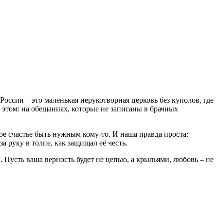
России – это маленькая нерукотворная церковь без куполов, где
 этом: на обещаниях, которые не записаны в брачных
кое счастье быть нужным кому-то. И наша правда проста:
за руку в толпе, как защищал её честь.
. Пусть ваша верность будет не цепью, а крыльями, любовь – не