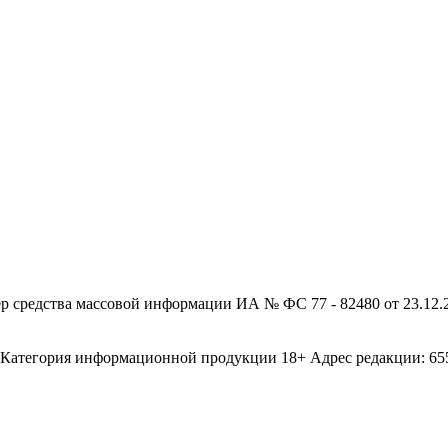
редства массовой информации ИА № ФС 77 - 82480 от 23.12.20
егория информационной продукции 18+ Адрес редакции: 655003