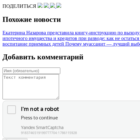
ПОДЕЛИТЬСЯ
Похожие новости
Екатерина Назарова представила книгу-инструкцию по выходу
ипотечного имущества и кредитов при разводе: как не остаться
воспитание приемных детей
Почему муассанит — лучший выбо
Добавить комментарий