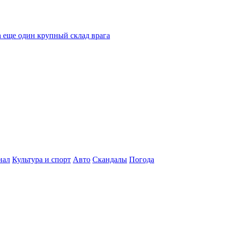
 еще один крупный склад врага
нал
Культура и спорт
Авто
Скандалы
Погода