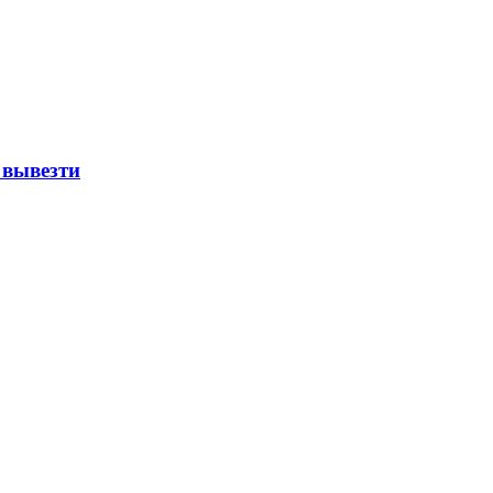
 вывезти