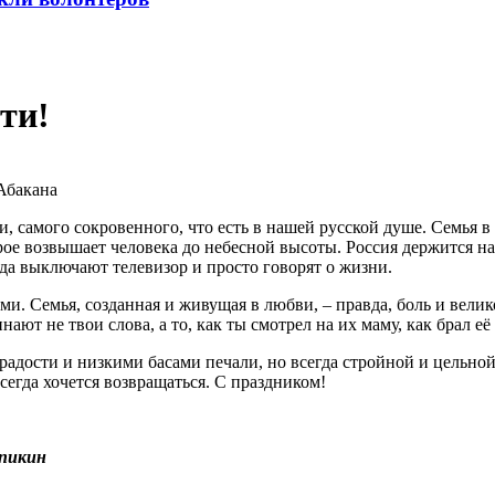
ти!
Абакана
, самого сокровенного, что есть в нашей русской душе. Семья в 
ое возвышает человека до небесной высоты. Россия держится на
гда выключают телевизор и просто говорят о жизни.
ми. Семья, созданная и живущая в любви, – правда, боль и вели
ают не твои слова, а то, как ты смотрел на их маму, как брал её 
радости и низкими басами печали, но всегда стройной и цельной
всегда хочется возвращаться. С праздником!
упикин