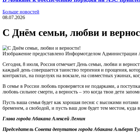
Больше новостей
08.07.2026
С Днём семьи, любви и вернос
Изображение предоставлено Информотделом Администрации 
Сегодня, 8 июля, Россия отмечает День семьи, любви и верности
каждый день совершается таинство терпения и прощения, котор
контрактах, на поцелуях на вокзале, на совместных ужинах, ко
В семье в России любовь проверяется не подарками, а поступка
любовь сильнее смерти, а верность – это когда твои дети запомин
Пусть ваша семья будет как хорошая песня: с высокими нотами 
бременем, а свободой, и пусть ваш дом будет тем местом, куда 
Глава города Абакана Алексей Лемин
Председатель Совета депутатов города Абакана Альберт Т