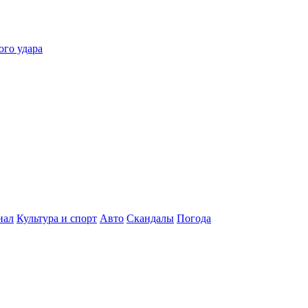
ого удара
нал
Культура и спорт
Авто
Скандалы
Погода