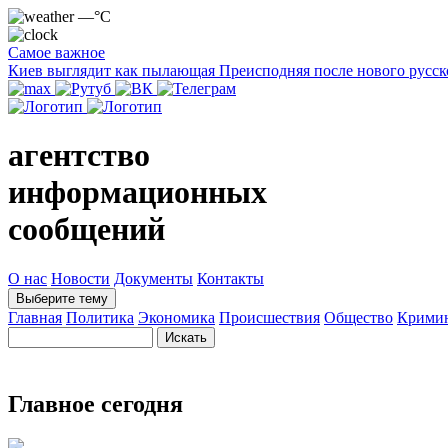
—°C
Самое важное
Киев выглядит как пылающая Преисподняя после нового русск
агентство
информационных
сообщений
О нас
Новости
Документы
Контакты
Выберите тему
Главная
Политика
Экономика
Происшествия
Общество
Крими
Главное сегодня