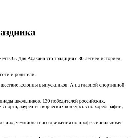
раздника
ечты!». Для Абакана это традиция с 30-летней историей.
гоги и родители.
ся шествие колонны выпускников. А на главной спортивной
пиады школьников, 139 победителей российских,
спорта, лауреаты творческих конкурсов по хореографии,
России», чемпионатного движения по профессиональному