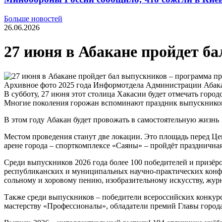
Больше новостей
26.06.2026
27 июня в Абакане пройдет б
Архивное фото 2025 года Информотдела Администрации Абак
В субботу, 27 июня этот столица Хакасии будет отмечать горо
Многие поколения горожан вспоминают праздник выпускников 
В этом году Абакан будет провожать в самостоятельную жизнь 
Местом проведения станут две локации. Это площадь перед Це
арене города – спорткомплексе «Саяны» – пройдёт празднична
Среди выпускников 2026 года более 100 победителей и призё
республиканских и муниципальных научно-практических конфе
сольному и хоровому пению, изобразительному искусству, жур
Также среди выпускников – победители всероссийских конку
мастерству «Профессионалы», обладатели премий Главы города