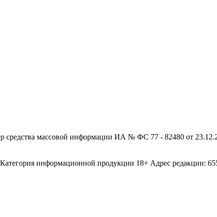
редства массовой информации ИА № ФС 77 - 82480 от 23.12.20
егория информационной продукции 18+ Адрес редакции: 655003