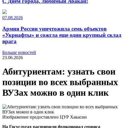
С Днем города, любимый Абакан!
07.08.2026
Армия России уничтожила семь объектов
«Укрнафты» и сожгла еще один крупный склад
врага
Больше новостей
23.06.2026
Абитуриентам: узнать свои
позиции во всех выбранных
ВУЗах можно в один клик
Изображение предоставлено ЦУР Хакасии
На Госуслугах расширили функционал сервиса