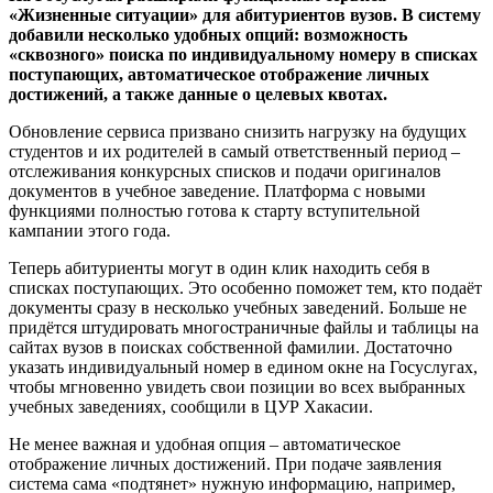
«Жизненные ситуации» для абитуриентов вузов. В систему
добавили несколько удобных опций: возможность
«сквозного» поиска по индивидуальному номеру в списках
поступающих, автоматическое отображение личных
достижений, а также данные о целевых квотах.
Обновление сервиса призвано снизить нагрузку на будущих
студентов и их родителей в самый ответственный период –
отслеживания конкурсных списков и подачи оригиналов
документов в учебное заведение. Платформа с новыми
функциями полностью готова к старту вступительной
кампании этого года.
Теперь абитуриенты могут в один клик находить себя в
списках поступающих. Это особенно поможет тем, кто подаёт
документы сразу в несколько учебных заведений. Больше не
придётся штудировать многостраничные файлы и таблицы на
сайтах вузов в поисках собственной фамилии. Достаточно
указать индивидуальный номер в едином окне на Госуслугах,
чтобы мгновенно увидеть свои позиции во всех выбранных
учебных заведениях, сообщили в ЦУР Хакасии.
Не менее важная и удобная опция – автоматическое
отображение личных достижений. При подаче заявления
система сама «подтянет» нужную информацию, например,