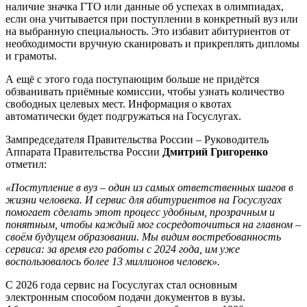
наличие значка ГТО или данные об успехах в олимпиадах,
если она учитывается при поступлении в конкретный вуз или
на выбранную специальность. Это избавит абитуриентов от
необходимости вручную сканировать и прикреплять дипломы
и грамоты.
А ещё с этого года поступающим больше не придётся
обзванивать приёмные комиссии, чтобы узнать количество
свободных целевых мест. Информация о квотах
автоматически будет подгружаться на Госуслугах.
Зампредседателя Правительства России – Руководитель
Аппарата Правительства России
Дмитрий Григоренко
отметил:
«Поступление в вуз – один из самых ответственных шагов в
жизни человека. И сервис для абитуриентов на Госуслугах
помогает сделать этот процесс удобным, прозрачным и
понятным, чтобы каждый мог сосредоточиться на главном –
своём будущем образовании. Мы видим востребованность
сервиса: за время его работы с 2024 года, им уже
воспользовалось более 13 миллионов человек».
С 2026 года сервис на Госуслугах стал основным
электронным способом подачи документов в вузы.