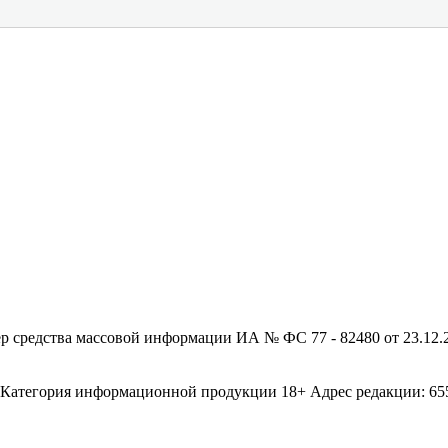
редства массовой информации ИА № ФС 77 - 82480 от 23.12.20
егория информационной продукции 18+ Адрес редакции: 655003