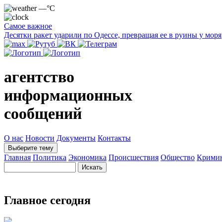
—°C
Самое важное
Десятки ракет ударили по Одессе, превращая ее в руины у моря
агентство
информационных
сообщений
О нас
Новости
Документы
Контакты
Выберите тему
Главная
Политика
Экономика
Происшествия
Общество
Крими
Главное сегодня