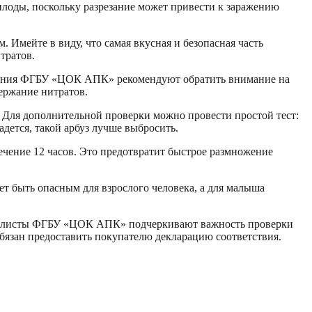
 плоды, поскольку разрезание может привести к заражению
 Имейте в виду, что самая вкусная и безопасная часть
тратов.
еления ФГБУ «ЦОК АПК» рекомендуют обратить внимание на
держание нитратов.
. Для дополнительной проверки можно провести простой тест:
адется, такой арбуз лучше выбросить.
ечение 12 часов. Это предотвратит быстрое размножение
ет быть опасным для взрослого человека, а для малыша
ециалисты ФГБУ «ЦОК АПК» подчеркивают важность проверки
язан предоставить покупателю декларацию соответствия.