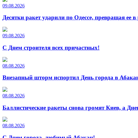
09.08.2026
Десятки ракет ударили по Одессе, превращая ее в
09.08.2026
С Днем строителя всех причастных!
08.08.2026
Внезапный шторм испортил День города в Абакан
08.08.2026
Баллистические ракеты снова громят Киев, а Дн
08.08.2026
С Днем города, любимый Абакан!