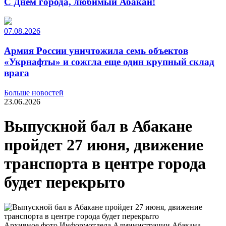
С Днем города, любимый Абакан!
07.08.2026
Армия России уничтожила семь объектов
«Укрнафты» и сожгла еще один крупный склад
врага
Больше новостей
23.06.2026
Выпускной бал в Абакане
пройдет 27 июня, движение
транспорта в центре города
будет перекрыто
Архивное фото Информотдела Администрации Абакана