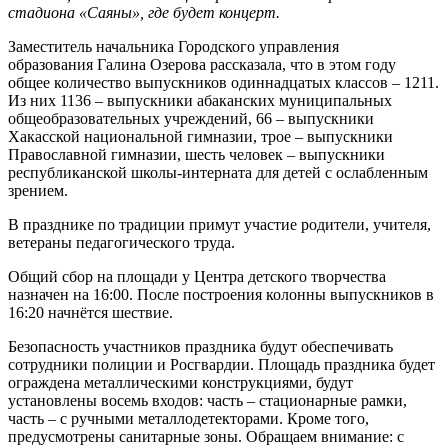
стадиона «Саяны», где
будет концерт.
Заместитель начальника Городского управления
образования Галина Озерова рассказала, что в этом году
общее количество выпускников одиннадцатых классов – 1211.
Из них 1136 – выпускники абаканских муниципальных
общеобразовательных учреждений, 66 – выпускники
Хакасской национальной гимназии, трое – выпускники
Православной гимназии, шесть человек – выпускники
республиканской школы-интерната для детей с ослабленным
зрением.
В празднике по традиции примут участие родители, учителя,
ветераны педагогического труда.
Общий сбор на площади у Центра детского творчества
назначен на 16:00. После построения колонны выпускников в
16:20 начнётся шествие.
Безопасность участников праздника будут обеспечивать
сотрудники полиции и Росгвардии. Площадь праздника будет
ограждена металлическими конструкциями, будут
установлены восемь входов: часть – стационарные рамки,
часть – с ручными металлодетекторами. Кроме того,
предусмотрены санитарные зоны. Обращаем внимание: с