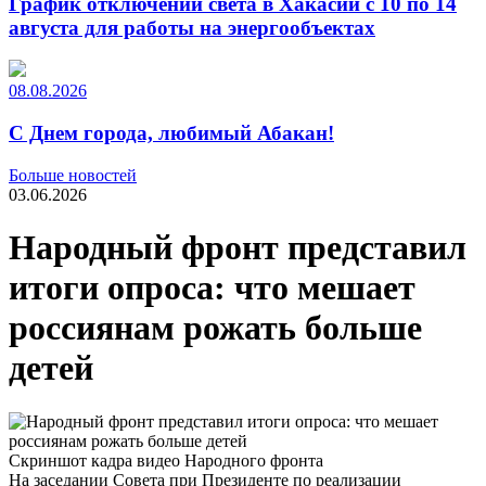
График отключений света в Хакасии с 10 по 14
августа для работы на энергообъектах
08.08.2026
С Днем города, любимый Абакан!
Больше новостей
03.06.2026
Народный фронт представил
итоги опроса: что мешает
россиянам рожать больше
детей
Скриншот кадра видео Народного фронта
На заседании Совета при Президенте по реализации