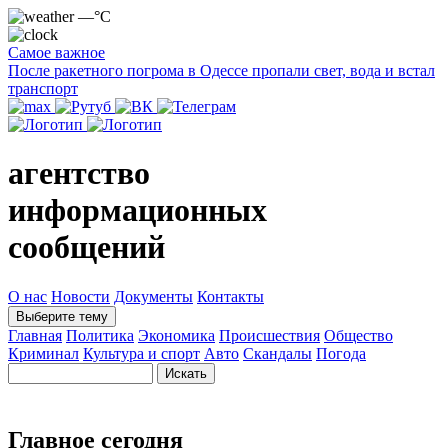
—°C
Самое важное
После ракетного погрома в Одессе пропали свет, вода и встал
транспорт
агентство
информационных
сообщений
О нас
Новости
Документы
Контакты
Выберите тему
Главная
Политика
Экономика
Происшествия
Общество
Криминал
Культура и спорт
Авто
Скандалы
Погода
Главное сегодня