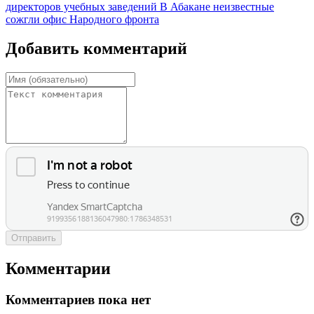
директоров учебных заведений
В Абакане неизвестные
сожгли офис Народного фронта
Добавить комментарий
Отправить
Комментарии
Комментариев пока нет