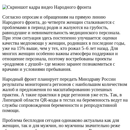
Согласно опросам и обращениям на прямую линию
Народного фронта, до четверти женщин сталкиваются с
проблемами в период родов и жалуются на грубость,
равнодушие и невнимательность медицинского персонала.
При этом ситуация здесь постепенно улучшается: оценки
качества медпомощи у женщин, родивших в последние годы,
уже на 15% выше, чем у тех, кто рожал 5–6 лет назад. Для
многих женщин особенно важны атмосфера поддержки и
отношение персонала, поэтому востребованы проекты
«роддомов с душой» где можно заранее познакомиться с
врачами и условиями пребывания.
Народный фронт планирует передать Минздраву России
результаты мониторинга регионов с наибольшим количеством
жалоб и предложения по масштабированию успешных
практик. А такие практики в ряде регионов уже есть. Так, в
Липецкой области QR-коды в тестах на беременность ведут на
службы сопровождения беременности и репродуктивной
помощи.
Проблема бесплодия сегодня одинаково актуальна как для
женщин, так и для мужчин, но мужчины значительно реже