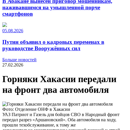
В Абакане вынесен приговор мошенникам,
наживавшимся на умышленной порче
смартфонов
05.08.2026
Путин объявил о кадровых переменах в
руководстве Вооружённых сил
Больше новостей
27.02.2026
Горняки Хакасии передали
на фронт два автомобиля
Фото: Отделение ОНФ в Хакасии
УАЗ Патриот и Газель для бойцов СВО в Народный фронт
передал разрез «Аршановский». Оба автомобиля на ходу,
прошли техобслуживание, к тому же