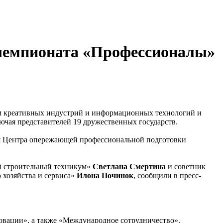
 чемпионата «Профессионалы»
м креативных индустрий и информационных технологий и
лючая представителей 19 дружественных государств.
 Центра опережающей профессиональной подготовки
й строительный техникум»
Светлана Смертина
и советник
хозяйства и сервиса»
Илона Починок
, сообщили в пресс-
новации», а также «Международное сотрудничество».