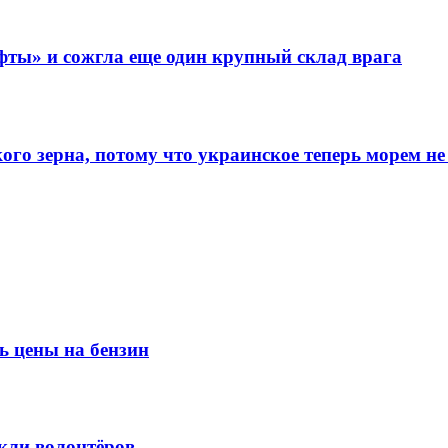
фты» и сожгла еще один крупный склад врага
го зерна, потому что украинское теперь морем не
ь цены на бензин
кли волонтёров