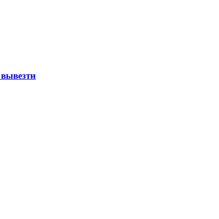
 вывезти