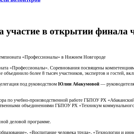
а участие в открытии финала
оната «Профессионалы». Соревнования посвящены компетенция
 объединило более 8 тысяч участников, экспертов и гостей, вк
елегация под руководством
Юлии Абакумовой
— руководителя
тора по учебно-производственной работе ГБПОУ РХ «Абакански
ственными объединениями ГБПОУ РХ «Техникум коммунального 
нной деловой программе.
образование», «Воспитание человека труда», «Технологии и ин