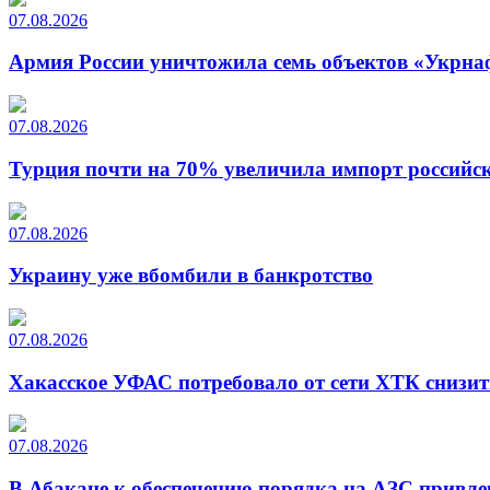
07.08.2026
Армия России уничтожила семь объектов «Укрна
07.08.2026
Турция почти на 70% увеличила импорт российско
07.08.2026
Украину уже вбомбили в банкротство
07.08.2026
Хакасское УФАС потребовало от сети ХТК снизит
07.08.2026
В Абакане к обеспечению порядка на АЗС привле