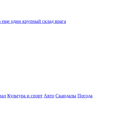
 еще один крупный склад врага
нал
Культура и спорт
Авто
Скандалы
Погода