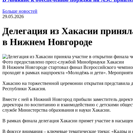
Больше новостей
29.05.2026
Делегация из Хакасии принял
в Нижнем Новгороде
Фото предоставлено пресс-службой Минобрнауки Хакасии
В Нижнем Новгороде стартовал финал Всероссийского чемпи
проходят в рамках нацпроекта «Молодёжь и дети». Мероприятие
Хакасию на торжественной церемонии открытия представила д
Республики Хакасия.
Вместе с ней в Нижний Новгород прибыли заместитель дирек
директора по воспитанию и взаимодействию с детскими обще
службе Министерства образования и науки Хакасии.
В рамках финала делегация Хакасии примет участие в насыще
В фокусе внимания – ключевые тематические треки: «Кадры и 